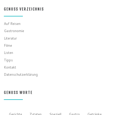
GENUSS VERZEICHNIS
Auf Reisen
Gastronomie
Literatur
Filme
Listen
Tipps
Kontakt
Datenschutzerklärung
GENUSS WORTE
Gerichte
Zutaten
Speziell
Gastro
Getränke