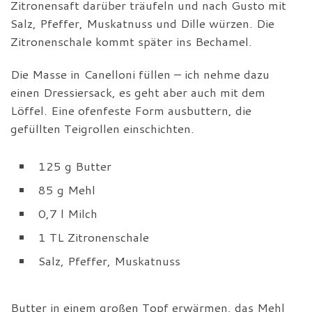
Zitronensaft darüber träufeln und nach Gusto mit
Salz, Pfeffer, Muskatnuss und Dille würzen. Die
Zitronenschale kommt später ins Bechamel.
Die Masse in Canelloni füllen – ich nehme dazu
einen Dressiersack, es geht aber auch mit dem
Löffel. Eine ofenfeste Form ausbuttern, die
gefüllten Teigrollen einschichten.
125 g Butter
85 g Mehl
0,7 l Milch
1 TL Zitronenschale
Salz, Pfeffer, Muskatnuss
Butter in einem großen Topf erwärmen, das Mehl