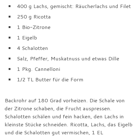
400 g Lachs, gemischt: Räucherlachs und Filet
250 g Ricotta
1 Bio-Zitrone
1 Eigelb
4 Schalotten
Salz, Pfeffer, Muskatnuss und etwas Dille
1 Pkg. Cannelloni
1/2 TL Butter für die Form
Backrohr auf 180 Grad vorheizen. Die Schale von
der Zitrone schaben, die Frucht auspressen.
Schalotten schälen und fein hacken, den Lachs in
kleinste Stücke schneiden. Ricotta, Lachs, das Eigelb
und die Schalotten gut vermischen, 1 EL