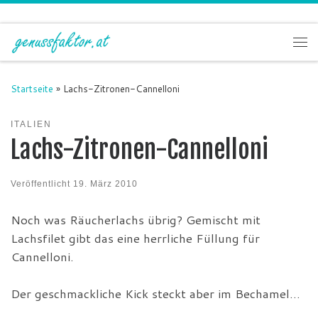
Zum Inhalt springen
Me
Startseite
»
Lachs-Zitronen-Cannelloni
ITALIEN
Lachs-Zitronen-Cannelloni
Veröffentlicht
19. März 2010
Noch was Räucherlachs übrig? Gemischt mit
Lachsfilet gibt das eine herrliche Füllung für
Cannelloni.
Der geschmackliche Kick steckt aber im Bechamel…