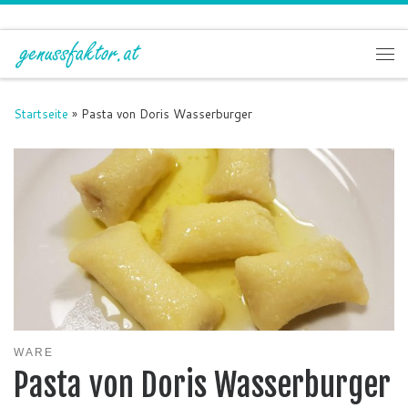
Zum Inhalt springen
Me
Startseite
»
Pasta von Doris Wasserburger
WARE
Pasta von Doris Wasserburger