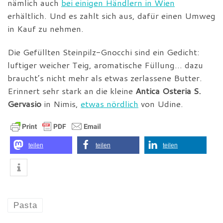
nämlich auch
bei einigen Händlern in Wien
erhältlich. Und es zahlt sich aus, dafür einen Umweg
in Kauf zu nehmen.
Die Gefüllten Steinpilz-Gnocchi sind ein Gedicht:
luftiger weicher Teig, aromatische Füllung… dazu
braucht’s nicht mehr als etwas zerlassene Butter.
Erinnert sehr stark an die kleine
Antica Osteria S.
Gervasio
in Nimis,
etwas nördlich
von Udine.
teilen
teilen
teilen
Pasta