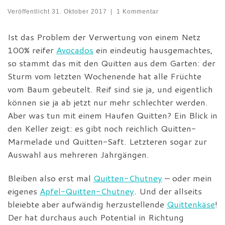
Veröffentlicht
31. Oktober 2017
|
1 Kommentar
Ist das Problem der Verwertung von einem Netz
100% reifer
Avocados
ein eindeutig hausgemachtes,
so stammt das mit den Quitten aus dem Garten: der
Sturm vom letzten Wochenende hat alle Früchte
vom Baum gebeutelt. Reif sind sie ja, und eigentlich
können sie ja ab jetzt nur mehr schlechter werden.
Aber was tun mit einem Haufen Quitten? Ein Blick in
den Keller zeigt: es gibt noch reichlich Quitten-
Marmelade und Quitten-Saft. Letzteren sogar zur
Auswahl aus mehreren Jahrgängen.
Bleiben also erst mal
Quitten-Chutney
– oder mein
eigenes
Apfel-Quitten-Chutney
. Und der allseits
bleiebte aber aufwändig herzustellende
Quittenkäse
!
Der hat durchaus auch Potential in Richtung