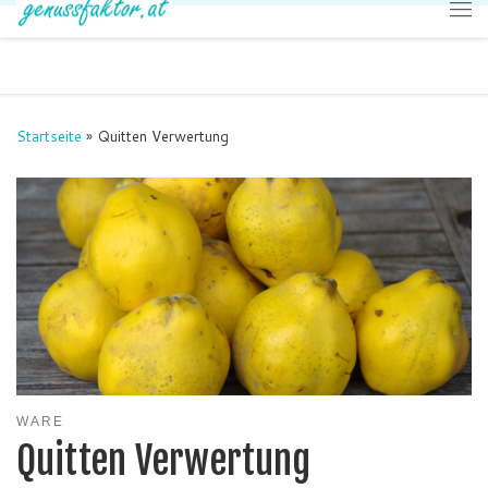
Zum Inhalt springen
Me
Startseite
»
Quitten Verwertung
WARE
Quitten Verwertung