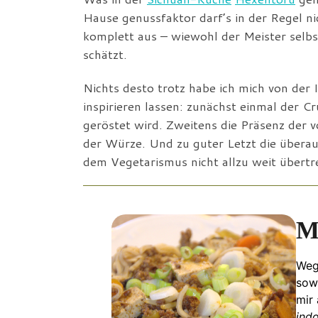
Hause genussfaktor darf’s in der Regel ni
komplett aus – wiewohl der Meister selbs
schätzt.
Nichts desto trotz habe ich mich von de
inspirieren lassen: zunächst einmal der 
geröstet wird. Zweitens die Präsenz der 
der Würze. Und zu guter Letzt die überau
dem Vegetarismus nicht allzu weit übert
M
Weg
sowo
mir
ind