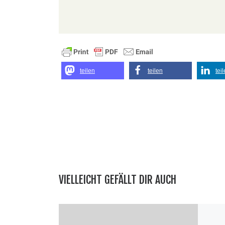
teilen
teilen
tei
VIELLEICHT GEFÄLLT DIR AUCH