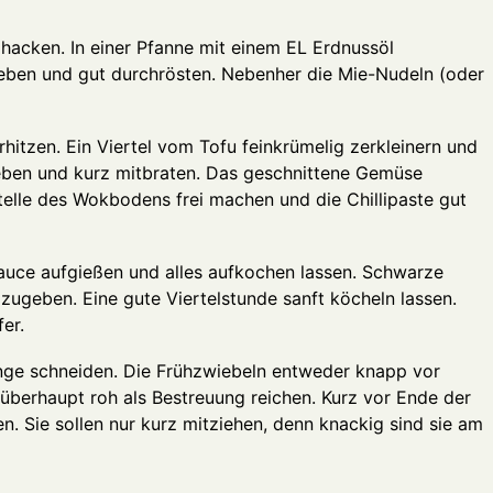
hacken. In einer Pfanne mit einem EL Erdnussöl
eben und gut durchrösten. Nebenher die Mie-Nudeln (oder
rhitzen. Ein Viertel vom Tofu feinkrümelig zerkleinern und
eben und kurz mitbraten. Das geschnittene Gemüse
telle des Wokbodens frei machen und die Chillipaste gut
auce aufgießen und alles aufkochen lassen. Schwarze
 zugeben. Eine gute Viertelstunde sanft köcheln lassen.
er.
nge schneiden. Die Frühzwiebeln entweder knapp vor
überhaupt roh als Bestreuung reichen. Kurz vor Ende der
n. Sie sollen nur kurz mitziehen, denn knackig sind sie am