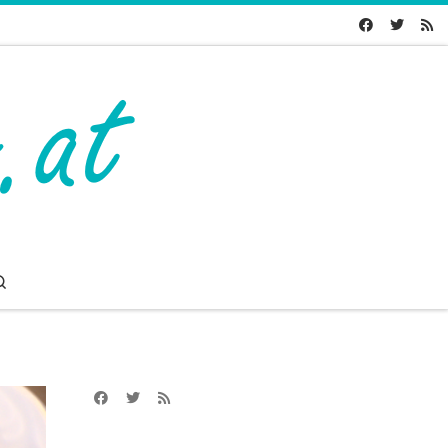
Search