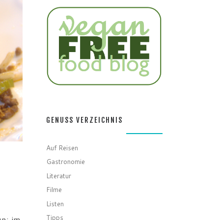
GENUSS VERZEICHNIS
Auf Reisen
Gastronomie
Literatur
Filme
Listen
Tipps
un: im