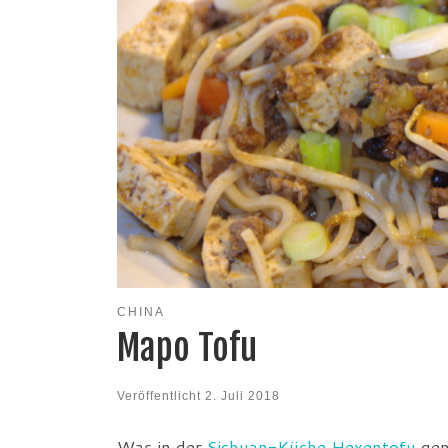
CHINA
Mapo Tofu
Veröffentlicht
2. Juli 2018
Was in der
Sichuan-Küche
Hexentofu
gen