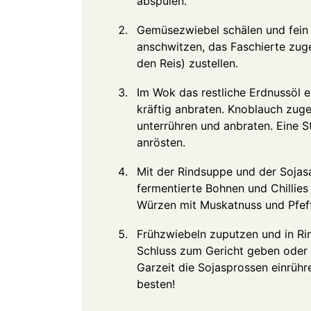
abspülen.
Gemüsezwiebel schälen und fein 
anschwitzen, das Faschierte zug
den Reis) zustellen.
Im Wok das restliche Erdnussöl e
kräftig anbraten. Knoblauch zug
unterrühren und anbraten. Eine S
anrösten.
Mit der Rindsuppe und der Sojas
fermentierte Bohnen und Chillies
Würzen mit Muskatnuss und Pfeff
Frühzwiebeln zuputzen und in Ri
Schluss zum Gericht geben oder 
Garzeit die Sojasprossen einrühre
besten!