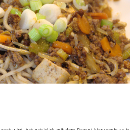
annt wird, hat natürlich mit dem Rezept hier wenig zu t