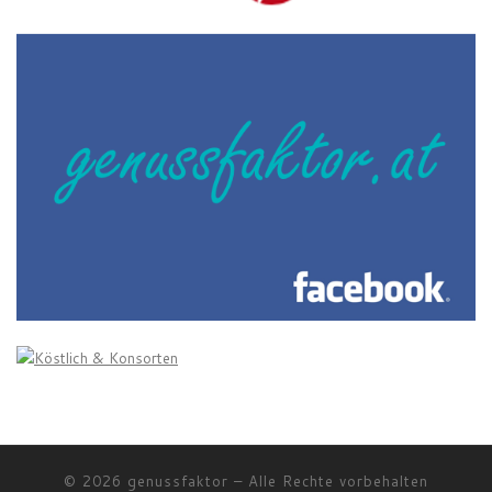
© 2026
genussfaktor
–
Alle Rechte vorbehalten