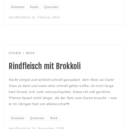
Gemüse
Huhn
Quickies
Veröffentlicht
11. Februar 2014
CHINA
WOK
Rindfleisch mit Brokkoli
Recht simpel und wirklich schnell gezaubert: dem Wok sei Dank!
Dass es dann und wann eher schnell gehen sollte, ist noch lange
kein Grund, sich Junk reinzuschaufeln. Diese sch nell gerührte
Pfanne dauert nicht länger, als der Reis zum Garen braucht – was
er im Übrigen fast von alleine schafft.
Gemüse
Quickies
Rind
Veröffentlicht
18. November 2008