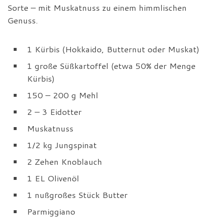
Sorte – mit Muskatnuss zu einem himmlischen
Genuss.
1 Kürbis (Hokkaido, Butternut oder Muskat)
1 große Süßkartoffel (etwa 50% der Menge
Kürbis)
150 – 200 g Mehl
2 – 3 Eidotter
Muskatnuss
1/2 kg Jungspinat
2 Zehen Knoblauch
1 EL Olivenöl
1 nußgroßes Stück Butter
Parmiggiano