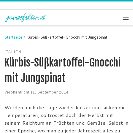
Zum Inhalt springen
Me
Startseite
»
Kürbis-Süßkartoffel-Gnocchi mit Jungspinat
ITALIEN
Kürbis-Süßkartoffel-Gnocchi
mit Jungspinat
Veröffentlicht
11. September 2014
Werden auch die Tage wieder kürzer und sinken die
Temperaturen, so tröstet doch der Herbst mit
seinem Reichtum an Früchten und Gemüse. Selbst in
einer Epoche, wo man zu jeder Jahreszeit alles zu