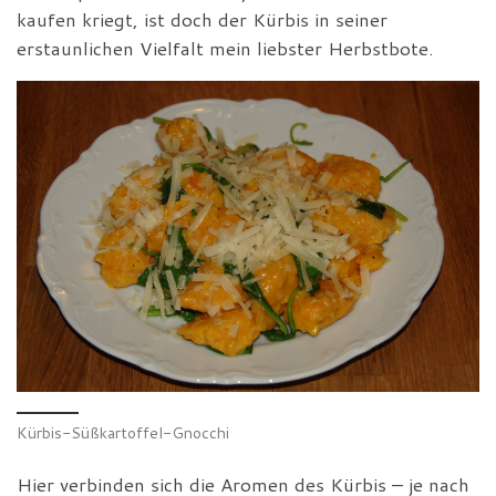
kaufen kriegt, ist doch der Kürbis in seiner
erstaunlichen Vielfalt mein liebster Herbstbote.
Kürbis-Süßkartoffel-Gnocchi
Hier verbinden sich die Aromen des Kürbis – je nach