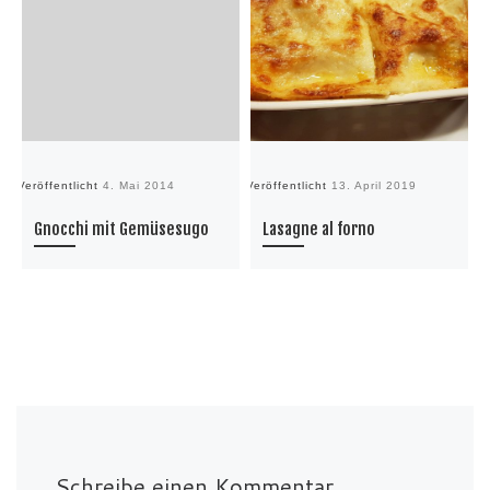
Veröffentlicht
4. Mai 2014
Veröffentlicht
13. April 2019
Ve
Gnocchi mit Gemüsesugo
Lasagne al forno
Schreibe einen Kommentar