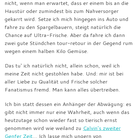
nicht, wenn man erwartet, dass er einem bis an die
Haustür oder zumindest bis zum Nahversorger
gekarrt wird. Setze ich mich hingegen ins Auto und
fahre zu den Spargelbauern, steigt natürlich die
Chance auf Ultra-Frische. Aber da fahre ich dann
zwei gute Stündchen tour-retour in der Gegend rum
wegen einem halben Kilo Gemüse.
Das tu‘ ich natürlich nicht, allein schon, weil ich
meine Zeit nicht gestohlen habe. Und: mir ist bei
aller Liebe zu Qualität und Frische solcher
Fanatismus fremd. Man kann alles übertreiben.
Ich bin statt dessen ein Anhänger der Abwägung: es
gibt nicht immer nur eine Wahrheit, auch wenn das
heutzutage schon wieder fast so tierisch ernst
genommen wird wie weiland zu
Calvin’s zweiter
Genfer Zeit
… Ich lasse mich ungern von