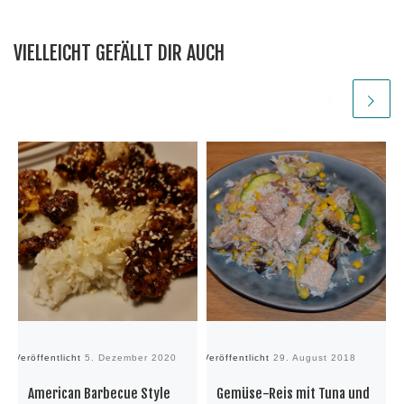
VIELLEICHT GEFÄLLT DIR AUCH
Veröffentlicht
5. Dezember 2020
Veröffentlicht
29. August 2018
Ve
American Barbecue Style
Gemüse-Reis mit Tuna und