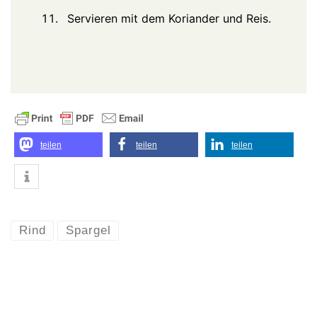
Servieren mit dem Koriander und Reis.
teilen
teilen
teilen
Rind
Spargel