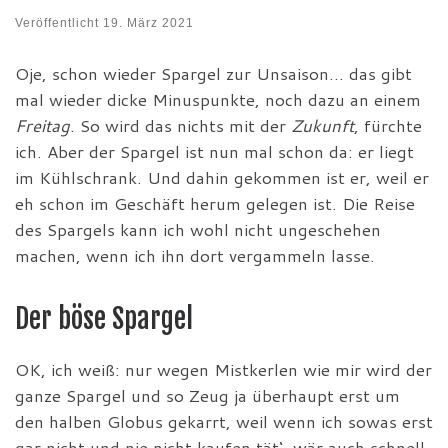
Veröffentlicht
19. März 2021
Oje, schon wieder Spargel zur Unsaison… das gibt
mal wieder dicke Minuspunkte, noch dazu an einem
Freitag
. So wird das nichts mit der
Zukunft
, fürchte
ich. Aber der Spargel ist nun mal schon da: er liegt
im Kühlschrank. Und dahin gekommen ist er, weil er
eh schon im Geschäft herum gelegen ist. Die Reise
des Spargels kann ich wohl nicht ungeschehen
machen, wenn ich ihn dort vergammeln lasse.
Der böse Spargel
OK, ich weiß: nur wegen Mistkerlen wie mir wird der
ganze Spargel und so Zeug ja überhaupt erst um
den halben Globus gekarrt, weil wenn ich sowas erst
gar nicht und nie nicht kaufen tät‘, wär auch schnell