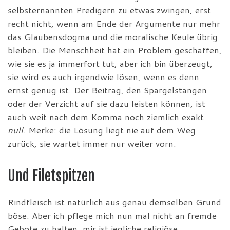
selbsternannten Predigern zu etwas zwingen, erst
recht nicht, wenn am Ende der Argumente nur mehr
das Glaubensdogma und die moralische Keule übrig
bleiben. Die Menschheit hat ein Problem geschaffen,
wie sie es ja immerfort tut, aber ich bin überzeugt,
sie wird es auch irgendwie lösen, wenn es denn
ernst genug ist. Der Beitrag, den Spargelstangen
oder der Verzicht auf sie dazu leisten können, ist
auch weit nach dem Komma noch ziemlich exakt
null
. Merke: die Lösung liegt nie auf dem Weg
zurück, sie wartet immer nur weiter vorn.
Und Filetspitzen
Rindfleisch ist natürlich aus genau demselben Grund
böse. Aber ich pflege mich nun mal nicht an fremde
Gebote zu halten, mir ist jegliche religiöse