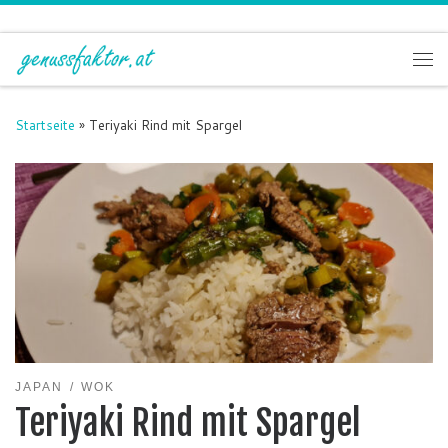
Zum Inhalt springen
Me
Startseite
»
Teriyaki Rind mit Spargel
JAPAN
WOK
Teriyaki Rind mit Spargel