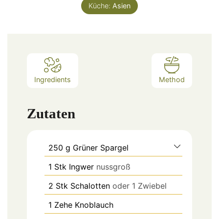
Küche:
Asien
Ingredients
Method
Zutaten
250
g
Grüner Spargel
1
Stk
Ingwer
nussgroß
2
Stk
Schalotten
oder 1 Zwiebel
1
Zehe
Knoblauch