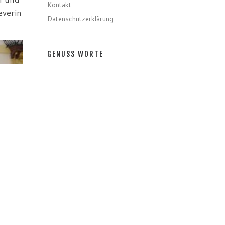
Kontakt
everin
Datenschutzerklärung
GENUSS WORTE
Gerichte
Zutaten
Speziell
Gastro
Getränke
GENUSS MONATE
GENUSS MONATE