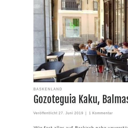
BASKENLAND
Gozoteguia Kaku, Balma
Veröffentlicht
27. Juni 2019
|
1 Kommentar
Wie fast alles auf Baskisch nahe unverstä