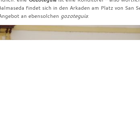
 Balmaseda findet sich in den Arkaden am Platz von San S
 Angebot an ebensolchen
gozoteguia
: