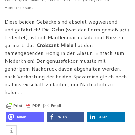
Honigcroissant
Diese beiden Gebäcke sind absolut wegweisend –
und gefährlich! Die
Ocho
(was der Form gemäß
acht
bedeutet), ist mit Marillenmarmelade und Nüssen
garniert, das
Croissant Miele
hat den
namengebenden Honig in der Glasur. Einfach zum
Niederknien! Der genussfaktor musste mit
gehörigem Nachdruck davon abgehalten werden,
nach Verkostung der beiden Spezereien gleich noch
mal ins Geschäft zu laufen, um Nachschub zu
holen…
teilen
teilen
teilen