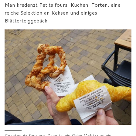
Man kredenzt Petits fours, Kuchen, Torten, eine
reiche Selektion an Keksen und einiges
Blätterteiggebäck.
Gozoteguia Sayalero, Zarautz: ein Ocho (Acht) und ein