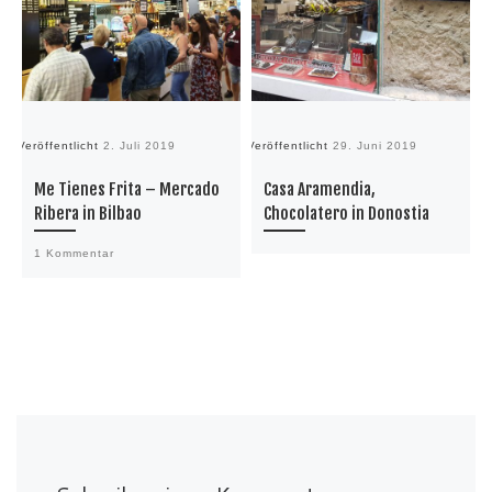
Veröffentlicht
2. Juli 2019
Veröffentlicht
29. Juni 2019
Ve
Me Tienes Frita – Mercado
Casa Aramendia,
Ribera in Bilbao
Chocolatero in Donostia
1 Kommentar