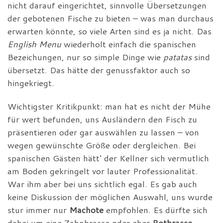
nicht darauf eingerichtet, sinnvolle Übersetzungen
der gebotenen Fische zu bieten – was man durchaus
erwarten könnte, so viele Arten sind es ja nicht. Das
English Menu
wiederholt einfach die spanischen
Bezeichungen, nur so simple Dinge wie
patatas
sind
übersetzt. Das hätte der genussfaktor auch so
hingekriegt.
Wichtigster Kritikpunkt: man hat es nicht der Mühe
für wert befunden, uns Ausländern den Fisch zu
präsentieren oder gar auswählen zu lassen – von
wegen gewünschte Größe oder dergleichen. Bei
spanischen Gästen hätt‘ der Kellner sich vermutlich
am Boden gekringelt vor lauter Professionalität.
War ihm aber bei uns sichtlich egal. Es gab auch
keine Diskussion der möglichen Auswahl, uns wurde
stur immer nur
Machote
empfohlen. Es dürfte sich
dabei um eine Zahnbrasse oder eher
Rotbrasse