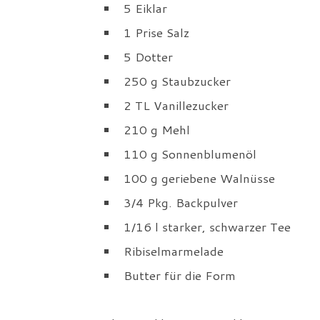
5 Eiklar
1 Prise Salz
5 Dotter
250 g Staubzucker
2 TL Vanillezucker
210 g Mehl
110 g Sonnenblumenöl
100 g geriebene Walnüsse
3/4 Pkg. Backpulver
1/16 l starker, schwarzer Tee
Ribiselmarmelade
Butter für die Form