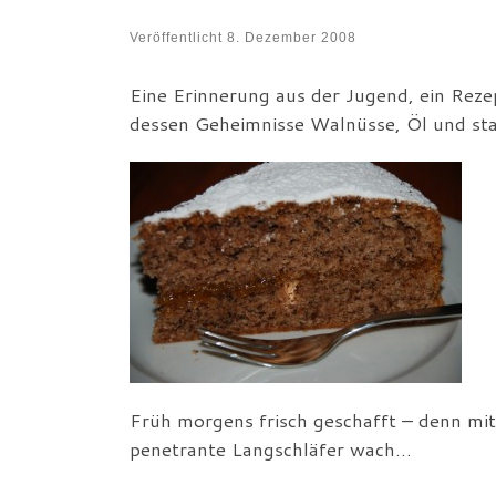
Veröffentlicht
8. Dezember 2008
Eine Erinnerung aus der Jugend, ein Reze
dessen Geheimnisse Walnüsse, Öl und sta
Früh morgens frisch geschafft – denn mi
penetrante Langschläfer wach…