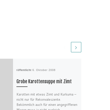
Veröffentlicht
6. Oktober 2008
Grobe Karottensuppe mit Zimt
Karotten mit etwas Zimt und Kurkuma –
nicht nur für Rekonvaleszente.
Bekömmlich auch für einen angegriffenen
Magen muss ja nicht zugleich