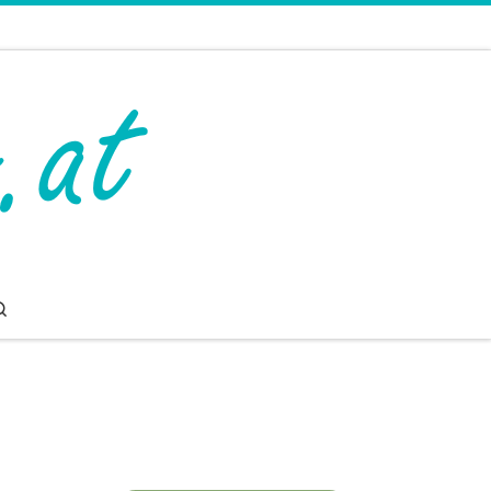
Search