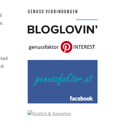
d
GENUSS VERBINDUNGEN
n.
teil
it