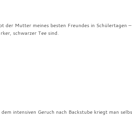
pt der Mutter meines besten Freundes in Schülertagen –
rker, schwarzer Tee sind.
t dem intensiven Geruch nach Backstube kriegt man selbs