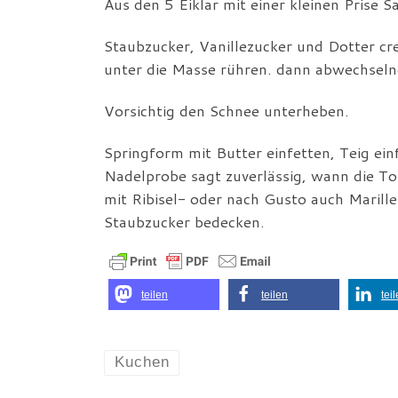
Aus den 5 Eiklar mit einer kleinen Prise S
Staubzucker, Vanillezucker und Dotter c
unter die Masse rühren. dann abwechseln
Vorsichtig den Schnee unterheben.
Springform mit Butter einfetten, Teig ei
Nadelprobe sagt zuverlässig, wann die Tor
mit Ribisel- oder nach Gusto auch Marill
Staubzucker bedecken.
teilen
teilen
tei
Kuchen