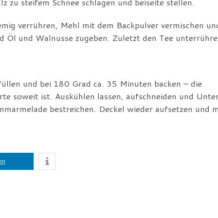
alz zu steifem Schnee schlagen und beiseite stellen.
remig verrühren, Mehl mit dem Backpulver vermischen un
d Öl und Walnusse zugeben. Zuletzt den Tee unterrühre
nfüllen und bei 180 Grad ca. 35 Minuten backen – die
te soweit ist. Auskühlen lassen, aufschneiden und Unter
enmarmelade bestreichen. Deckel wieder aufsetzen und m
len