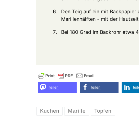
Den Teig auf ein mit Backpapier
Marillenhälften - mit der Hautsei
Bei 180 Grad im Backrohr etwa 
teilen
teilen
tei
Kuchen
Marille
Topfen