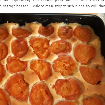
 sättigt besser – vulgo: man stopft sich nicht so voll d