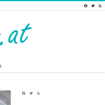
Search