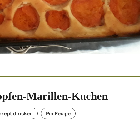
opfen-Marillen-Kuchen
ezept drucken
Pin Recipe