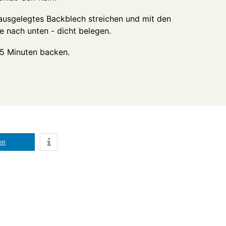
 ausgelegtes Backblech streichen und mit den
te nach unten - dicht belegen.
45 Minuten backen.
len