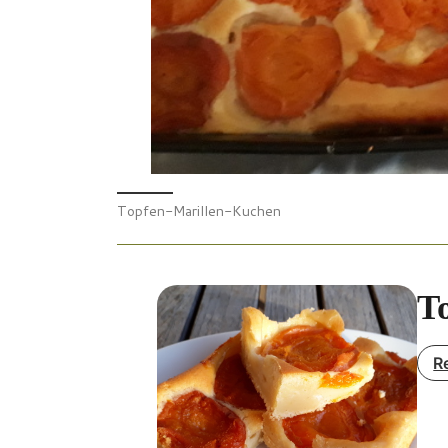
Topfen-Marillen-Kuchen
T
R