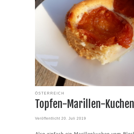
ÖSTERREICH
Topfen-Marillen-Kuche
Veröffentlicht
20. Juli 2019
Also einfach ein Marillenkuchen vom Blec