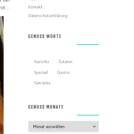
Kontakt
amit…
Datenschutzerklärung
GENUSS WORTE
Gerichte
Zutaten
Speziell
Gastro
Getränke
GENUSS MONATE
GENUSS MONATE