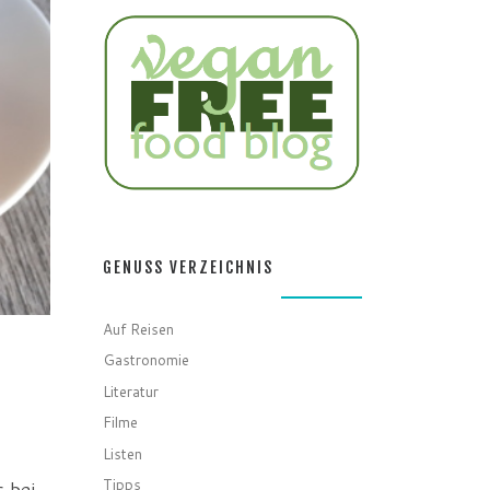
GENUSS VERZEICHNIS
Auf Reisen
Gastronomie
Literatur
Filme
Listen
Tipps
 bei