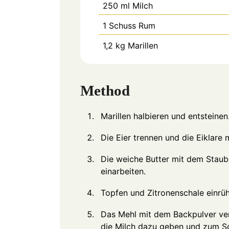
250
ml
Milch
1
Schuss
Rum
1,2
kg
Marillen
Method
Marillen halbieren und entsteine
Die Eier trennen und die Eiklare 
Die weiche Butter mit dem Staub
einarbeiten.
Topfen und Zitronenschale einrüh
Das Mehl mit dem Backpulver ver
die Milch dazu geben und zum S