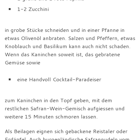
1-2 Zucchini
in grobe Stücke schneiden und in einer Pfanne in
etwas Olivenöl anbraten. Salzen und Pfeffern, etwas
Knoblauch und Basilikum kann auch nicht schaden.
Wenn das Kaninchen soweit ist, das gebratene
Gemüse sowie
eine Handvoll Cocktail-Paradeiser
zum Kaninchen in den Topf geben, mit dem
restlichen Safran-Wein-Gemisch aufgiessen und
weitere 15 Minuten schmoren lassen.
Als Beilagen eignen sich gebackene Reistaler oder
Erdäpfel. Auch burgenländische Safrannudeln vom