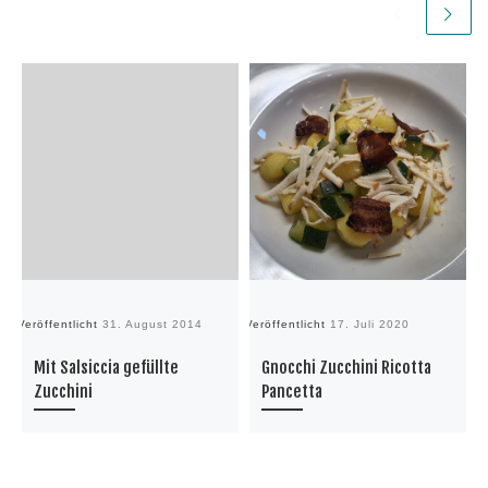
Veröffentlicht
31. August 2014
Veröffentlicht
17. Juli 2020
Ve
Mit Salsiccia gefüllte
Gnocchi Zucchini Ricotta
Zucchini
Pancetta