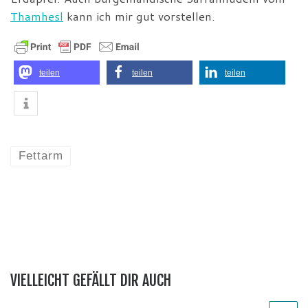
Thamhesl
kann ich mir gut vorstellen.
teilen
teilen
teilen
Fettarm
VIELLEICHT GEFÄLLT DIR AUCH