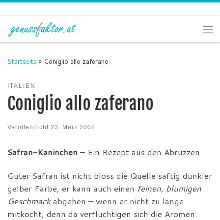
Zum Inhalt springen
Me
Startseite
»
Coniglio allo zaferano
ITALIEN
Coniglio allo zaferano
Veröffentlicht
23. März 2008
Safran-Kaninchen
– Ein Rezept aus den Abruzzen
Guter Safran ist nicht bloss die Quelle saftig dunkler
gelber Farbe, er kann auch einen
feinen, blumigen
Geschmack
abgeben – wenn er nicht zu lange
mitkocht, denn da verflüchtigen sich die Aromen.