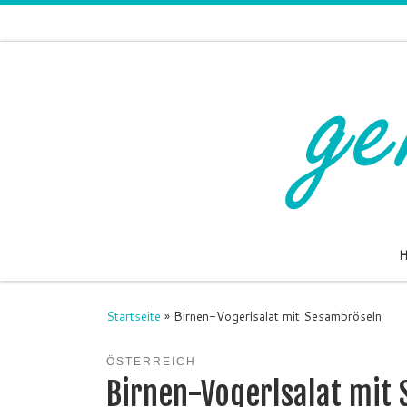
Zum Inhalt springen
Startseite
»
Birnen-Vogerlsalat mit Sesambröseln
ÖSTERREICH
Birnen-Vogerlsalat mit