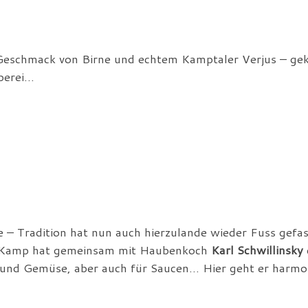
Geschmack von Birne und echtem Kamptaler Verjus – ge
sperei…
e – Tradition hat nun auch hierzulande wieder Fuss gefas
 Kamp hat gemeinsam mit Haubenkoch
Karl Schwillinsky
at und Gemüse, aber auch für Saucen… Hier geht er harmo