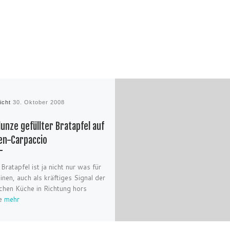
licht
30. Oktober 2008
lunze gefüllter Bratapfel auf
en-Carpaccio
 Bratapfel ist ja nicht nur was für
einen, auch als kräftiges Signal der
chen Küche in Richtung hors
re
mehr