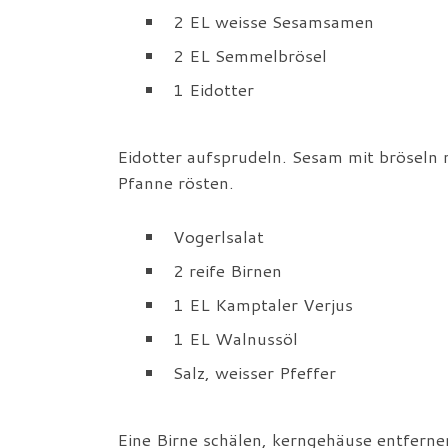
2 EL weisse Sesamsamen
2 EL Semmelbrösel
1 Eidotter
Eidotter aufsprudeln. Sesam mit bröseln 
Pfanne rösten.
Vogerlsalat
2 reife Birnen
1 EL Kamptaler Verjus
1 EL Walnussöl
Salz, weisser Pfeffer
Eine Birne schälen, kerngehäuse entfernen