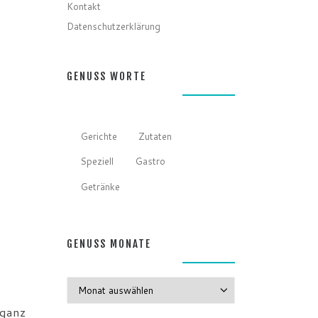
Kontakt
Datenschutzerklärung
GENUSS WORTE
Gerichte
Zutaten
Speziell
Gastro
Getränke
GENUSS MONATE
GENUSS MONATE
 ganz