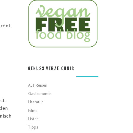
krönt
GENUSS VERZEICHNIS
Auf Reisen
Gastronomie
st:
Literatur
den
Filme
nisch
Listen
Tipps