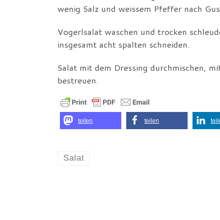
wenig Salz und weissem Pfeffer nach Gus
Vogerlsalat waschen und trocken schleude
insgesamt acht spalten schneiden.
Salat mit dem Dressing durchmischen, mi
bestreuen.
teilen
teilen
tei
Salat