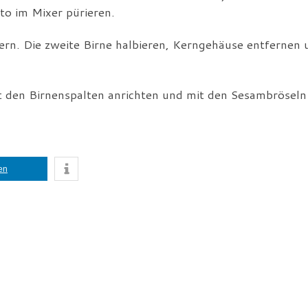
to im Mixer pürieren.
rn. Die zweite Birne halbieren, Kerngehäuse entfernen 
t den Birnenspalten anrichten und mit den Sesambröseln
len