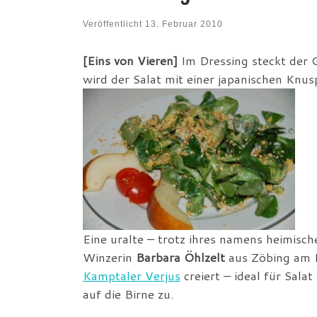
Veröffentlicht
13. Februar 2010
[Eins von Vieren]
Im Dressing steckt der 
wird der Salat mit einer japanischen Knu
Eine uralte – trotz ihres namens heimisch
Winzerin
Barbara Öhlzelt
aus Zöbing am
Kamptaler Verjus
creiert – ideal für Sal
auf die Birne zu.