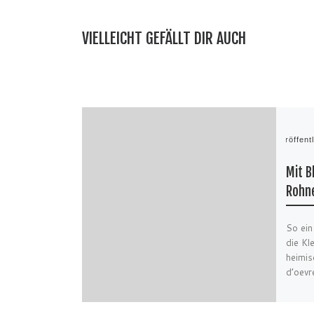
VIELLEICHT GEFÄLLT DIR AUCH
Veröffent
Mit B
Rohn
So ein
die Kl
heimis
d’oev