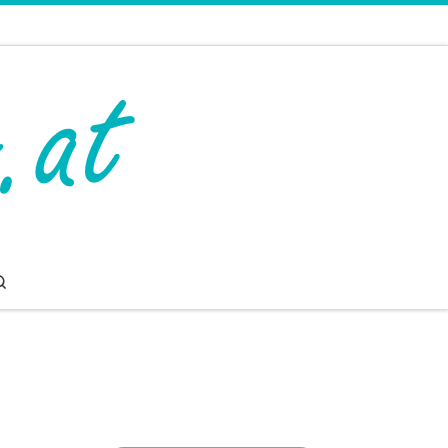
Search