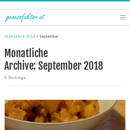
Zum Inhalt springen
Me
Startseite
»
2018
»
September
Monatliche
Archive:
September 2018
5 Beiträge