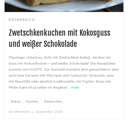
ÖSTERREICH
Zwetschkenkuchen mit Kokosguss
und weißer Schokolade
Flaumiger Unterbau, dicht mit Zwetschken belegt, darüber ein
Guss mit Kokosflocken – und weiße Schokolade! Die Rezeptidee
stammt von GUSTO. Zur Auswahl standem dem genussfaktor aber
auch eine Variante mit Marzipan und Cantuccini-Streuseln, eine
mit Nussfülle oder deutlich traditioneller mit Topfen. Einen mit
Mohn habe ich ja selber im Angebot…
mehr
Kokos
Kuchen
Zwetschke
Veröffentlicht
1. September 2018