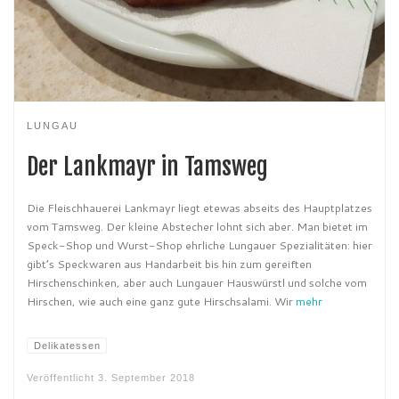
LUNGAU
Der Lankmayr in Tamsweg
Die Fleischhauerei Lankmayr liegt etewas abseits des Hauptplatzes
vom Tamsweg. Der kleine Abstecher lohnt sich aber. Man bietet im
Speck-Shop und Wurst-Shop ehrliche Lungauer Spezialitäten: hier
gibt’s Speckwaren aus Handarbeit bis hin zum gereiften
Hirschenschinken, aber auch Lungauer Hauswürstl und solche vom
Hirschen, wie auch eine ganz gute Hirschsalami. Wir
mehr
Delikatessen
Veröffentlicht
3. September 2018