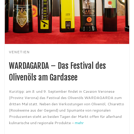
VENETIEN
WARDAGARDA – Das Festival des
Olivenöls am Gardasee
Kurztipp: am 8. und 9. September findet in Cavaion Veronese
(Provinz Verona) das Festival des Olivenöls WARDAGARDA zum
dritten Mal statt. Neben den Verkostungen von Olivenöl, Chiaretto
(Roséweine aus der Gegend) und Spumante von regionalen
Produzenten steht an beiden Tagen der Markt offen für allerhand
kulinarische und regionale Produkte –
mehr