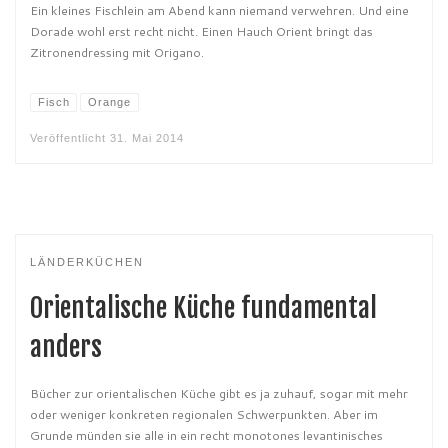
Ein kleines Fischlein am Abend kann niemand verwehren. Und eine
Dorade wohl erst recht nicht. Einen Hauch Orient bringt das
Zitronendressing mit Origano.
Fisch
Orange
Veröffentlicht
31. Mai 2014
LÄNDERKÜCHEN
Orientalische Küche fundamental
anders
Bücher zur orientalischen Küche gibt es ja zuhauf, sogar mit mehr
oder weniger konkreten regionalen Schwerpunkten. Aber im
Grunde münden sie alle in ein recht monotones levantinisches