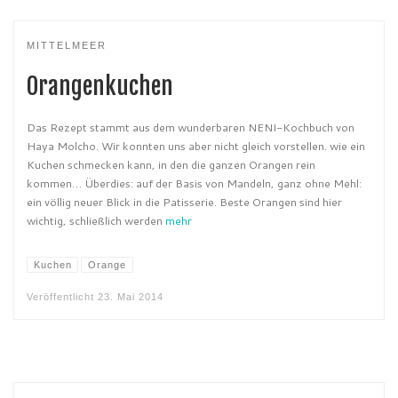
MITTELMEER
Orangenkuchen
Das Rezept stammt aus dem wunderbaren NENI-Kochbuch von
Haya Molcho. Wir konnten uns aber nicht gleich vorstellen. wie ein
Kuchen schmecken kann, in den die ganzen Orangen rein
kommen… Überdies: auf der Basis von Mandeln, ganz ohne Mehl:
ein völlig neuer Blick in die Patisserie. Beste Orangen sind hier
wichtig, schließlich werden
mehr
Kuchen
Orange
Veröffentlicht
23. Mai 2014