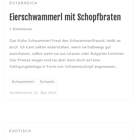
ÖSTERREICH
Eierschwammerl mit Schopfbraten
1 Kommentar
Das frühe Schwammerl freut den Schwammerlfreund, heißt es
doch. Ich kann selten widerstehen, wenn sie halbwegs gut
ausschauen, selbst wenn sie aus Litauen oder Bulgarien kommen.
Des Preises wegen sind sie aber dann doch auf eine
Sättigungsbeilage in Form von Schweinsschopf angewiesen…
Schwammerl
Schwein
Veröffentlicht
22. Mai 2014
EXOTISCH