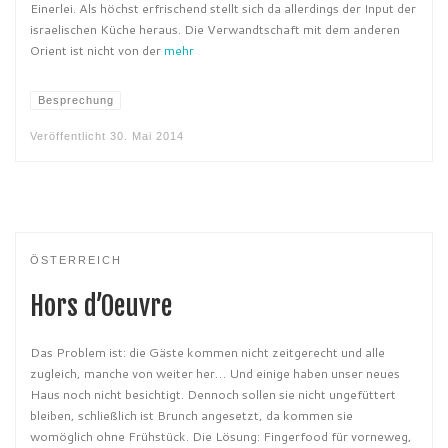
Einerlei. Als höchst erfrischend stellt sich da allerdings der Input der
israelischen Küche heraus. Die Verwandtschaft mit dem anderen
Orient ist nicht von der
mehr
Besprechung
Veröffentlicht
30. Mai 2014
ÖSTERREICH
Hors d’Oeuvre
Das Problem ist: die Gäste kommen nicht zeitgerecht und alle
zugleich, manche von weiter her… Und einige haben unser neues
Haus noch nicht besichtigt. Dennoch sollen sie nicht ungefüttert
bleiben, schließlich ist Brunch angesetzt, da kommen sie
womöglich ohne Frühstück. Die Lösung: Fingerfood für vorneweg,