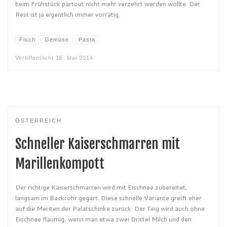
beim Frühstück partout nicht mehr verzehrt werden wollte. Der
Rest ist ja eigentlich immer vorrätig.
Fisch
Gemüse
Pasta
Veröffentlicht
18. Mai 2014
ÖSTERREICH
Schneller Kaiserschmarren mit
Marillenkompott
Der richtige Kaiserschmarren wird mit Eischnee zubereitet,
langsam im Backrohr gegart. Diese schnelle Variante greift eher
auf die Meriten der Palatschinke zurück. Der Teig wird auch ohne
Eischnee flaumig, wenn man etwa zwei Drittel Milch und den