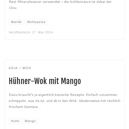
Rest Mineralwasser verwendet – die Kohlensäure ist dabei der
Clou.
Marille
Mehlspeise
Veröffentlicht
17. Mai 2014
ASIA
WOK
Hühner-Wok mit Mango
Dazu braucht’s ja eigentlich keinerlei Rezepte. Einfach zusammen
schnippeln, was da ist, und ab in den Wok. Idealerweise mit reichlich
frischem Gemüse…
Huhn
Mango