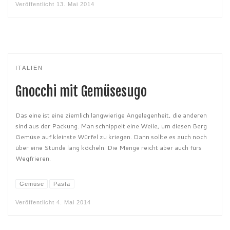
Veröffentlicht
13. Mai 2014
ITALIEN
Gnocchi mit Gemüsesugo
Das eine ist eine ziemlich langwierige Angelegenheit, die anderen
sind aus der Packung. Man schnippelt eine Weile, um diesen Berg
Gemüse auf kleinste Würfel zu kriegen. Dann sollte es auch noch
über eine Stunde lang köcheln. Die Menge reicht aber auch fürs
Wegfrieren.
Gemüse
Pasta
Veröffentlicht
4. Mai 2014