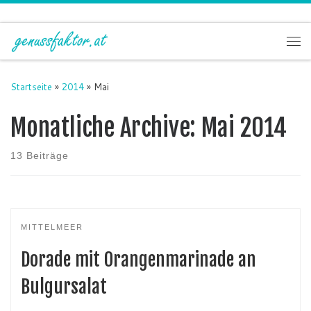
Zum Inhalt springen
Me
Startseite
»
2014
»
Mai
Monatliche Archive:
Mai 2014
13 Beiträge
MITTELMEER
Dorade mit Orangenmarinade an
Bulgursalat