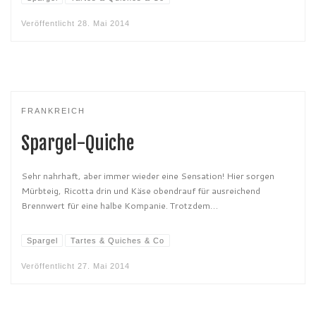
Veröffentlicht
28. Mai 2014
FRANKREICH
Spargel-Quiche
Sehr nahrhaft, aber immer wieder eine Sensation! Hier sorgen
Mürbteig, Ricotta drin und Käse obendrauf für ausreichend
Brennwert für eine halbe Kompanie. Trotzdem…
Spargel
Tartes & Quiches & Co
Veröffentlicht
27. Mai 2014