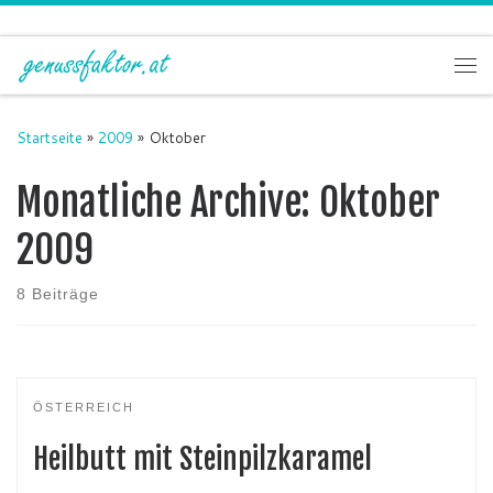
Zum Inhalt springen
Me
Startseite
»
2009
»
Oktober
Monatliche Archive:
Oktober
2009
8 Beiträge
ÖSTERREICH
Heilbutt mit Steinpilzkaramel