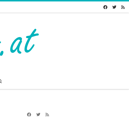
Search