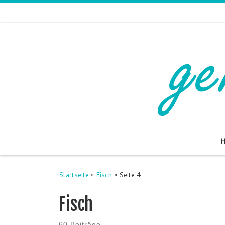
Zum Inhalt springen
Startseite
»
Fisch
»
Seite 4
Fisch
60 Beiträge