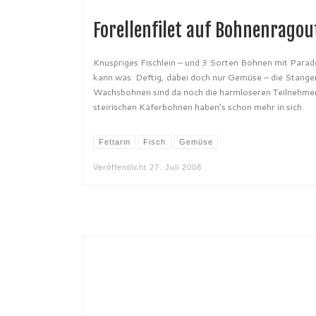
Forellenfilet auf Bohnenragou
Knuspriges Fischlein – und 3 Sorten Bohnen mit Parad
kann was. Deftig, dabei doch nur Gemüse – die Stange
Wachsbohnen sind da noch die harmloseren Teilnehmer
steirischen Käferbohnen haben’s schon mehr in sich.
Fettarm
Fisch
Gemüse
Veröffentlicht
27. Juli 2008