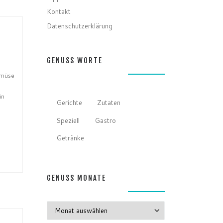
Kontakt
Datenschutzerklärung
GENUSS WORTE
emüse
t
in
Gerichte
Zutaten
Speziell
Gastro
Getränke
GENUSS MONATE
GENUSS MONATE