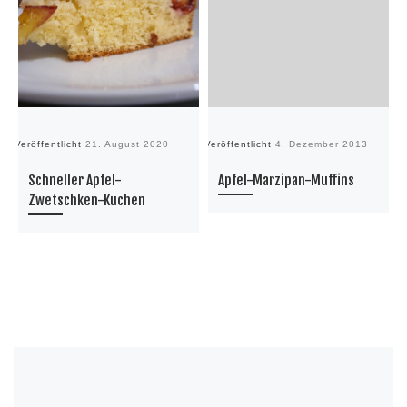
Veröffentlicht
21. August 2020
Veröffentlicht
4. Dezember 2013
Ve
Schneller Apfel-
Apfel-Marzipan-Muffins
Zwetschken-Kuchen