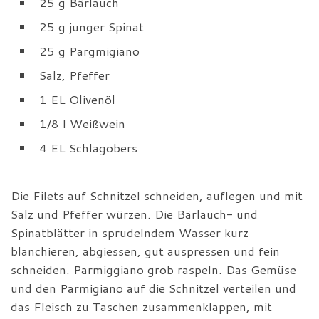
25 g Bärlauch
25 g junger Spinat
25 g Pargmigiano
Salz, Pfeffer
1 EL Olivenöl
1/8 l Weißwein
4 EL Schlagobers
Die Filets auf Schnitzel schneiden, auflegen und mit
Salz und Pfeffer würzen. Die Bärlauch- und
Spinatblätter in sprudelndem Wasser kurz
blanchieren, abgiessen, gut auspressen und fein
schneiden. Parmiggiano grob raspeln. Das Gemüse
und den Parmigiano auf die Schnitzel verteilen und
das Fleisch zu Taschen zusammenklappen, mit