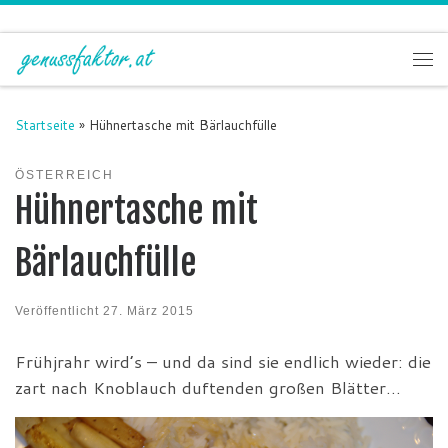
Zum Inhalt springen
Me
Startseite
»
Hühnertasche mit Bärlauchfülle
ÖSTERREICH
Hühnertasche mit
Bärlauchfülle
Veröffentlicht
27. März 2015
Frühjrahr wird’s – und da sind sie endlich wieder: die
zart nach Knoblauch duftenden großen Blätter…