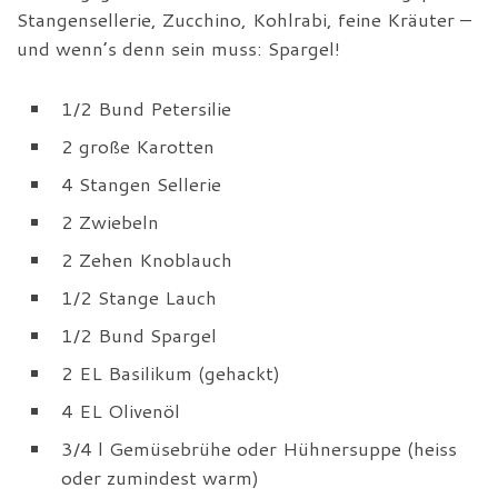
Stangensellerie, Zucchino, Kohlrabi, feine Kräuter –
und wenn’s denn sein muss: Spargel!
1/2 Bund Petersilie
2 große Karotten
4 Stangen Sellerie
2 Zwiebeln
2 Zehen Knoblauch
1/2 Stange Lauch
1/2 Bund Spargel
2 EL Basilikum (gehackt)
4 EL Olivenöl
3/4 l Gemüsebrühe oder Hühnersuppe (heiss
oder zumindest warm)