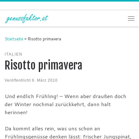
Zum Inhalt springen
Me
Startseite
»
Risotto primavera
ITALIEN
Risotto primavera
Veröffentlicht
6. März 2010
Und endlich Frühling! – Wenn aber draußen doch
der Winter nochmal zurückkehrt, dann halt
herinnen!
Da kommt alles rein, was uns schon an
Frühlingsgenüsse denken lässt: frischer Jungspinat,