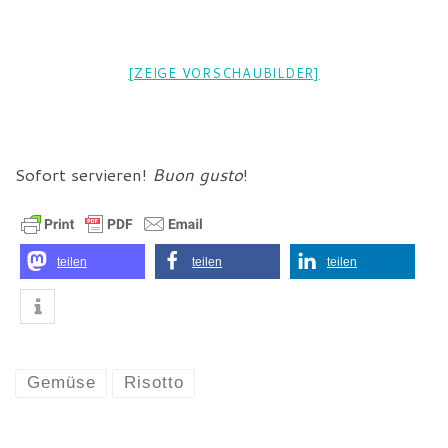
[ZEIGE VORSCHAUBILDER]
Sofort servieren!
Buon gusto
!
teilen
teilen
teilen
Gemüse
Risotto