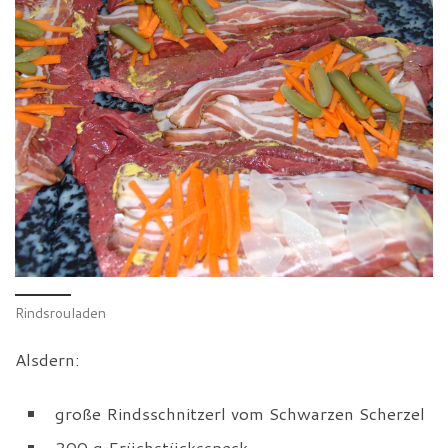
Rindsrouladen
Alsdern:
große Rindsschnitzerl vom Schwarzen Scherzel
200 g Früchstücksspeck