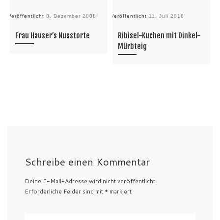
Veröffentlicht
8. Dezember 2008
Veröffentlicht
11. Juli 2018
Ve
Frau Hauser’s Nusstorte
Ribisel-Kuchen mit Dinkel-
Mürbteig
Schreibe einen Kommentar
Deine E-Mail-Adresse wird nicht veröffentlicht.
Erforderliche Felder sind mit
*
markiert