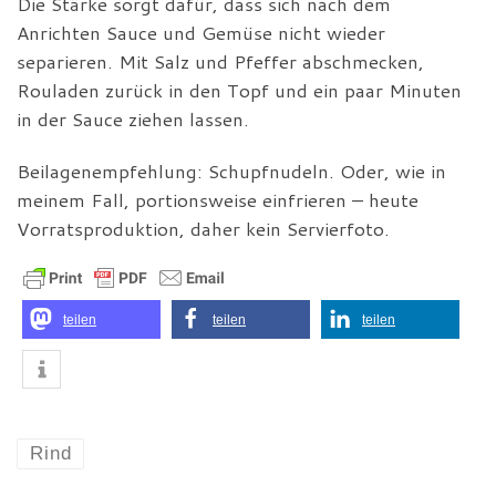
Die Stärke sorgt dafür, dass sich nach dem
Anrichten Sauce und Gemüse nicht wieder
separieren. Mit Salz und Pfeffer abschmecken,
Rouladen zurück in den Topf und ein paar Minuten
in der Sauce ziehen lassen.
Beilagenempfehlung: Schupfnudeln. Oder, wie in
meinem Fall, portionsweise einfrieren – heute
Vorratsproduktion, daher kein Servierfoto.
teilen
teilen
teilen
Rind