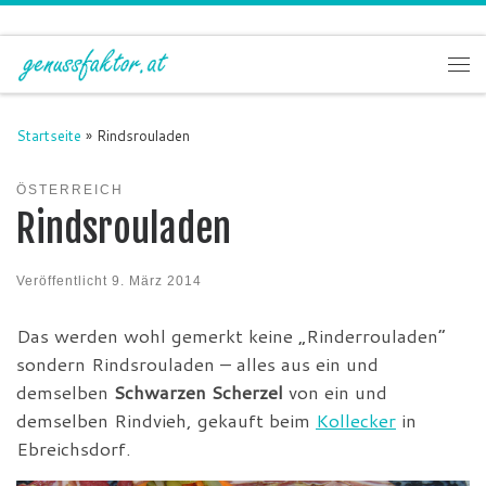
Zum Inhalt springen
Me
Startseite
»
Rindsrouladen
ÖSTERREICH
Rindsrouladen
Veröffentlicht
9. März 2014
Das werden wohl gemerkt keine „Rinderrouladen“
sondern Rindsrouladen – alles aus ein und
demselben
Schwarzen Scherzel
von ein und
demselben Rindvieh, gekauft beim
Kollecker
in
Ebreichsdorf.