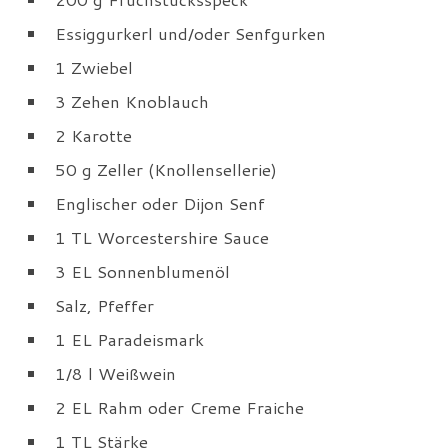
Essiggurkerl und/oder Senfgurken
1 Zwiebel
3 Zehen Knoblauch
2 Karotte
50 g Zeller (Knollensellerie)
Englischer oder Dijon Senf
1 TL Worcestershire Sauce
3 EL Sonnenblumenöl
Salz, Pfeffer
1 EL Paradeismark
1/8 l Weißwein
2 EL Rahm oder Creme Fraiche
1 TL Stärke