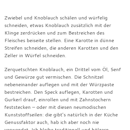
Zwiebel und Knoblauch schälen und würfelig
schneiden, etwas Knoblauch zusätzlich mit der
Klinge zerdrücken und zum Bestreichen des
Fleisches beiseite stellen. Eine Karotte in dünne
Streifen schneiden, die anderen Karotten und den
Zeller in Würfel schneiden.
Zerquetschten Knoblauch, ein Drittel vom Öl, Senf
und Gewürze gut vermischen. Die Schnitzel
nebeneinander auflegen und mit der Würzpaste
bestreichen. Den Speck auflegen, Karotten und
Gurkerl drauf, einrollen und mit Zahnstochern
feststecken – oder mit diesen neumodischen
Kunststoffseilen: die gibt’s natürlich in der Küche
Genussfaktor auch, hab ich aber noch nie
verwendet. Ich bleibe traditionell und hölzern.