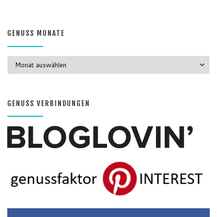
Gerichte
Zutaten
Speziell
Gastro
Getränke
GENUSS MONATE
GENUSS MONATE
GENUSS VERBINDUNGEN