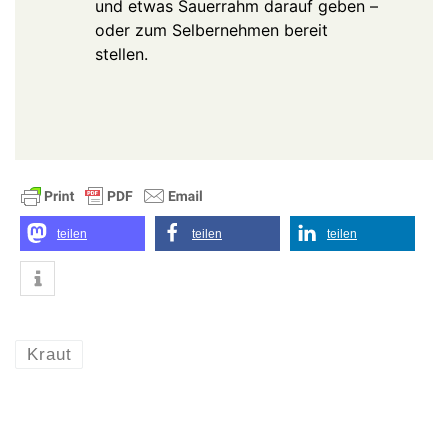
und etwas Sauerrahm darauf geben –
oder zum Selbernehmen bereit
stellen.
teilen
teilen
teilen
Kraut