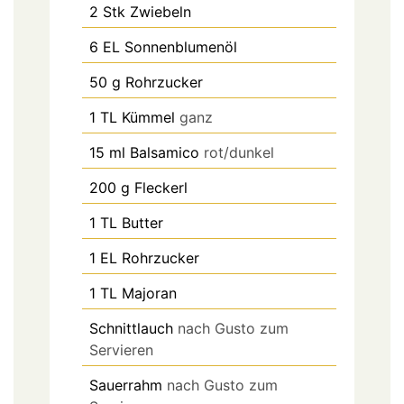
2
Stk
Zwiebeln
6
EL
Sonnenblumenöl
50
g
Rohrzucker
1
TL
Kümmel
ganz
15
ml
Balsamico
rot/dunkel
200
g
Fleckerl
1
TL
Butter
1
EL
Rohrzucker
1
TL
Majoran
Schnittlauch
nach Gusto zum
Servieren
Sauerrahm
nach Gusto zum