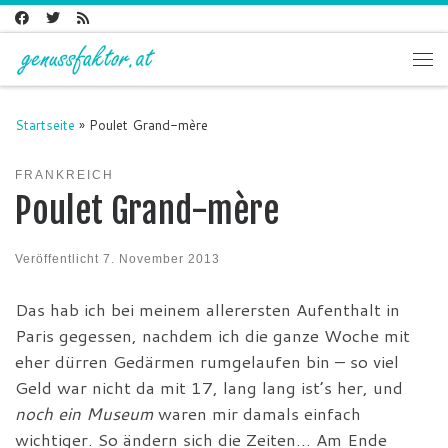
Zum Inhalt springen
Me
Startseite
»
Poulet Grand-mère
FRANKREICH
Poulet Grand-mère
Veröffentlicht
7. November 2013
Das hab ich bei meinem allerersten Aufenthalt in
Paris gegessen, nachdem ich die ganze Woche mit
eher dürren Gedärmen rumgelaufen bin – so viel
Geld war nicht da mit 17, lang lang ist’s her, und
noch ein Museum
waren mir damals einfach
wichtiger. So ändern sich die Zeiten… Am Ende