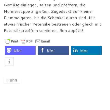
Gemüse einlegen, salzen und pfeffern, die
Hühnersuppe angießen. Zugedeckt auf kleiner
Flamme garen, bis die Schenkel durch sind. Mit
etwas frischer Petersilie bestreuen oder gleich mit
Petersilkartoffeln servieren. Bon appétit!
teilen
teilen
teilen
Huhn