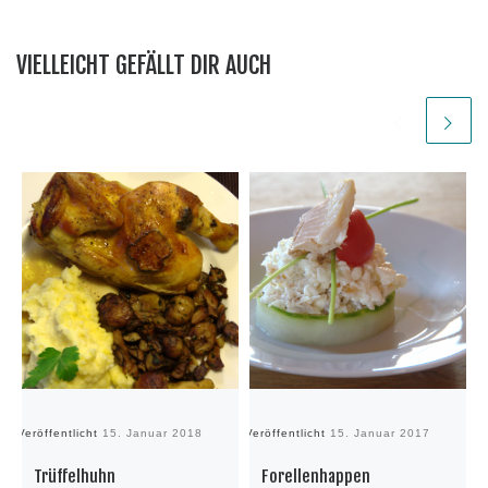
VIELLEICHT GEFÄLLT DIR AUCH
Veröffentlicht
15. Januar 2018
Veröffentlicht
15. Januar 2017
Ve
Trüffelhuhn
Forellenhappen