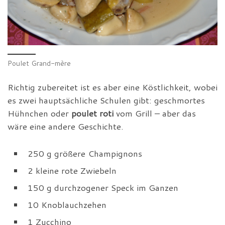
Poulet Grand-mère
Richtig zubereitet ist es aber eine Köstlichkeit, wobei
es zwei hauptsächliche Schulen gibt: geschmortes
Hühnchen oder
poulet roti
vom Grill – aber das
wäre eine andere Geschichte.
250 g größere Champignons
2 kleine rote Zwiebeln
150 g durchzogener Speck im Ganzen
10 Knoblauchzehen
1 Zucchino