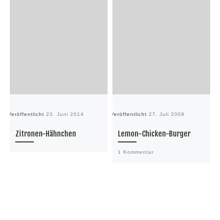
Veröffentlicht
23. Juni 2014
Veröffentlicht
27. Juli 2009
Ve
Zitronen-Hähnchen
Lemon-Chicken-Burger
1 Kommentar