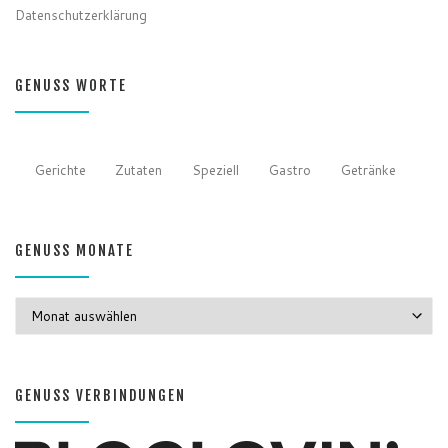
Datenschutzerklärung
GENUSS WORTE
Gerichte
Zutaten
Speziell
Gastro
Getränke
GENUSS MONATE
GENUSS MONATE
GENUSS VERBINDUNGEN