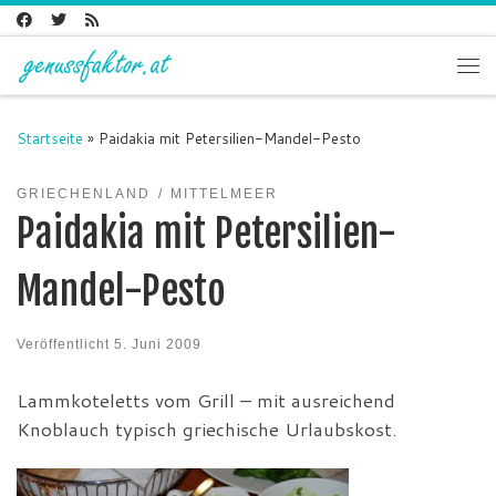
Zum Inhalt springen
Me
Startseite
»
Paidakia mit Petersilien-Mandel-Pesto
GRIECHENLAND
MITTELMEER
Paidakia mit Petersilien-
Mandel-Pesto
Veröffentlicht
5. Juni 2009
Lammkoteletts vom Grill – mit ausreichend
Knoblauch typisch griechische Urlaubskost.