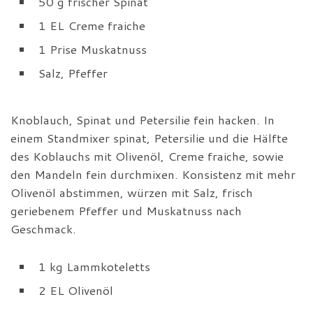
50 g frischer Spinat
1 EL Creme fraiche
1 Prise Muskatnuss
Salz, Pfeffer
Knoblauch, Spinat und Petersilie fein hacken. In
einem Standmixer spinat, Petersilie und die Hälfte
des Koblauchs mit Olivenöl, Creme fraiche, sowie
den Mandeln fein durchmixen. Konsistenz mit mehr
Olivenöl abstimmen, würzen mit Salz, frisch
geriebenem Pfeffer und Muskatnuss nach
Geschmack.
1 kg Lammkoteletts
2 EL Olivenöl