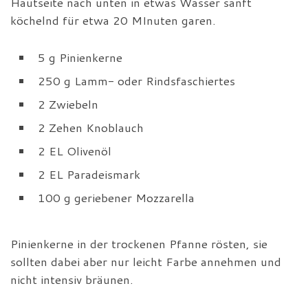
Hautseite nach unten in etwas Wasser sanft
köchelnd für etwa 20 MInuten garen.
5 g Pinienkerne
250 g Lamm- oder Rindsfaschiertes
2 Zwiebeln
2 Zehen Knoblauch
2 EL Olivenöl
2 EL Paradeismark
100 g geriebener Mozzarella
Pinienkerne in der trockenen Pfanne rösten, sie
sollten dabei aber nur leicht Farbe annehmen und
nicht intensiv bräunen.