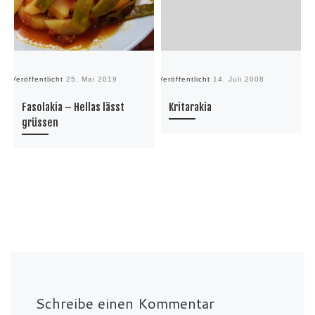
Veröffentlicht
25. Mai 2019
Veröffentlicht
14. Juli 2008
Ve
Fasolakia – Hellas lässt
Kritarakia
grüssen
Schreibe einen Kommentar