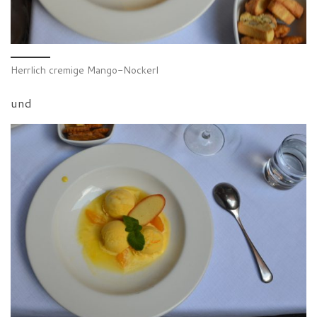
Herrlich cremige Mango-Nockerl
und