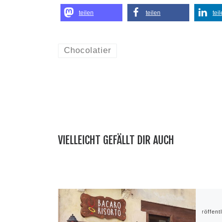
teilen
teilen
tei
Chocolatier
VIELLEICHT GEFÄLLT DIR AUCH
Veröffent