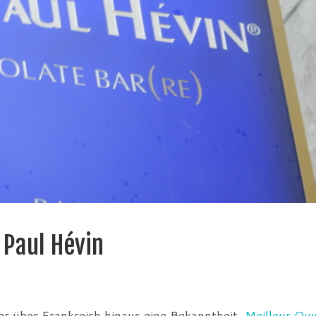
 Paul Hévin
er über Frankreich hinaus eine Bekanntheit,
Meilleur Ouv