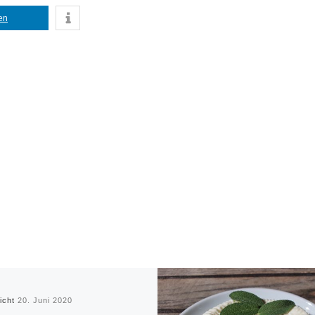
len
licht
20. Juni 2020