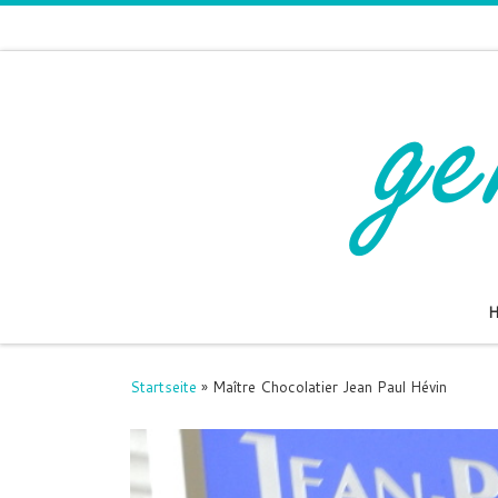
Zum Inhalt springen
Startseite
»
Maître Chocolatier Jean Paul Hévin