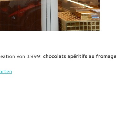
reation von 1999:
chocolats apéritifs au fromage
orten