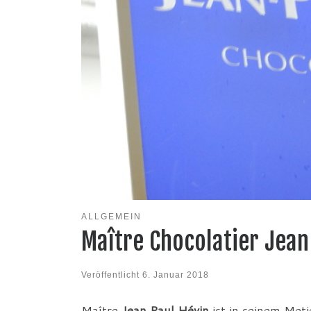
ALLGEMEIN
Maître Chocolatier Jean
Veröffentlicht
6. Januar 2018
Maître
Jean Paul Hévin
ist in seinem Meti