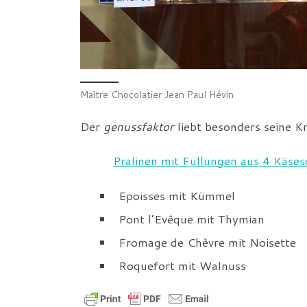
Maître Chocolatier Jean Paul Hévin
Der
genussfaktor
liebt besonders seine K
Pralinen mit Füllungen aus 4 Käses
Epoisses mit Kümmel
Pont l’Evêque mit Thymian
Fromage de Chèvre mit Noisette
Roquefort mit Walnuss