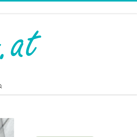
Search