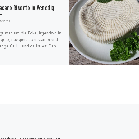
acaro Risorto in Venedig
entar
gt man um die Ecke, irgendwo in
ggio, navigiert über Campi und
enge Calli – und da ist es: Den
rderliche Felder sind mit
*
markiert