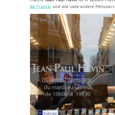
de France
, und wie viele andere Pâtissier