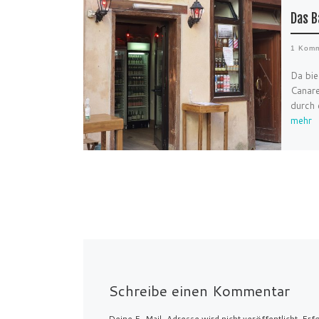
Das B
1 Komm
Da bie
Canare
durch 
mehr
Schreibe einen Kommentar
Deine E-Mail-Adresse wird nicht veröffentlicht.
Erfo