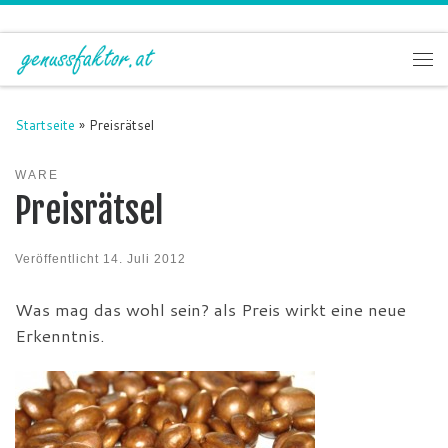
Zum Inhalt springen
Me
Startseite
»
Preisrätsel
WARE
Preisrätsel
Veröffentlicht
14. Juli 2012
Was mag das wohl sein? als Preis wirkt eine neue
Erkenntnis.