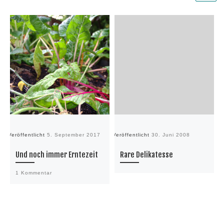
Veröffentlicht
5. September 2017
Veröffentlicht
30. Juni 2008
Ve
Und noch immer Erntezeit
Rare Delikatesse
1 Kommentar