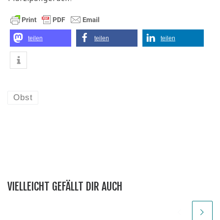
teilen
teilen
teilen
Obst
VIELLEICHT GEFÄLLT DIR AUCH