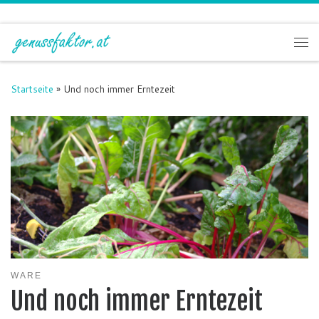
Zum Inhalt springen
Me
Startseite
»
Und noch immer Erntezeit
WARE
Und noch immer Erntezeit