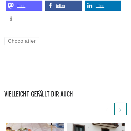
teilen
teilen
teilen
Chocolatier
VIELLEICHT GEFÄLLT DIR AUCH