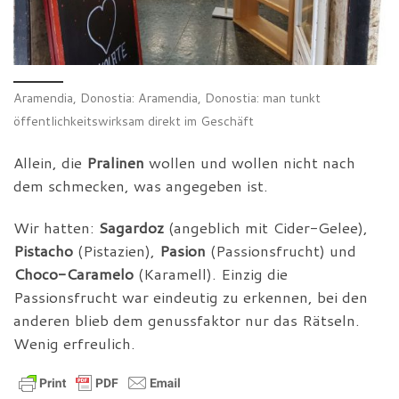
Aramendia, Donostia: Aramendia, Donostia: man tunkt
öffentlichkeitswirksam direkt im Geschäft
Allein, die
Pralinen
wollen und wollen nicht nach
dem schmecken, was angegeben ist.
Wir hatten:
Sagardoz
(angeblich mit Cider-Gelee),
Pistacho
(Pistazien),
Pasion
(Passionsfrucht) und
Choco-Caramelo
(Karamell). Einzig die
Passionsfrucht war eindeutig zu erkennen, bei den
anderen blieb dem genussfaktor nur das Rätseln.
Wenig erfreulich.