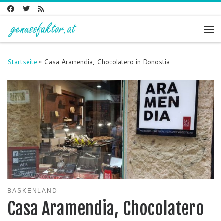
Zum Inhalt springen
Me
Startseite
»
Casa Aramendia, Chocolatero in Donostia
BASKENLAND
Casa Aramendia, Chocolatero