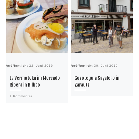
Veröffentlicht
22. Juni 2019
Veröffentlicht
30. Juni 2019
Ve
La Vermuteka im Mercado
Gozoteguia Sayalero in
Ribera in Bilbao
Zarautz
1 Kommentar