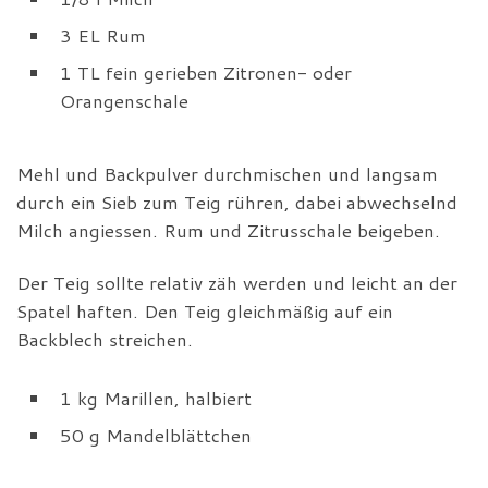
3 EL Rum
1 TL fein gerieben Zitronen- oder
Orangenschale
Mehl und Backpulver durchmischen und langsam
durch ein Sieb zum Teig rühren, dabei abwechselnd
Milch angiessen. Rum und Zitrusschale beigeben.
Der Teig sollte relativ zäh werden und leicht an der
Spatel haften. Den Teig gleichmäßig auf ein
Backblech streichen.
1 kg Marillen, halbiert
50 g Mandelblättchen