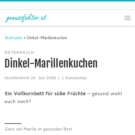
Zum Inhalt springen
Me
Startseite
»
Dinkel-Marillenkuchen
ÖSTERREICH
Dinkel-Marillenkuchen
Veröffentlicht
24. Juli 2008
|
1 Kommentar
Ein Vollkornbett für süße Früchte
– gesund wohl
auch noch?
Ganz viel Marille im gesunden Bett