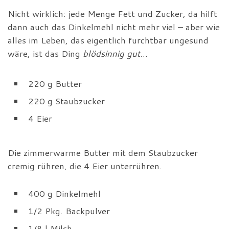
Nicht wirklich: jede Menge Fett und Zucker, da hilft
dann auch das Dinkelmehl nicht mehr viel – aber wie
alles im Leben, das eigentlich furchtbar ungesund
wäre, ist das Ding
blödsinnig gut
…
220 g Butter
220 g Staubzucker
4 Eier
Die zimmerwarme Butter mit dem Staubzucker
cremig rühren, die 4 Eier unterrühren.
400 g Dinkelmehl
1/2 Pkg. Backpulver
1/8 l Milch