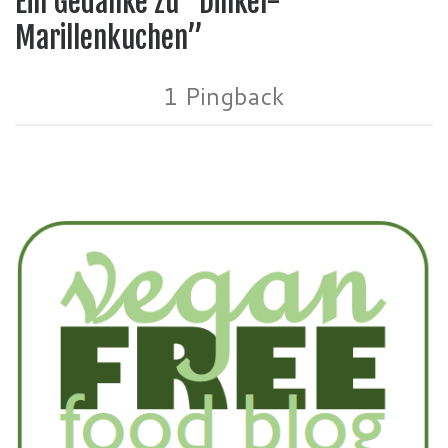
Ein Gedanke zu “Dinkel-
Marillenkuchen”
1 Pingback