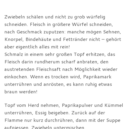
Zwiebeln schälen und nicht zu grob würfelig
schneiden. Fleisch in größere Würfel schneiden,
nach Geschmack zuputzen: manche mögen Sehnen,
Knorpel, Bindehäute und Fettränder nicht – gehört
aber eigentlich alles mit rein!
Schmalz in einem sehr großen Topf erhitzen, das
Fleisch darin rundherum scharf anbraten, den
austretenden Fleischsaft nach Möglichkeit wieder
einkochen. Wenn es trocken wird, Paprikamark
unterrühren und anrösten, es kann ruhig etwas
braun werden!
Topf vom Herd nehmen, Paprikapulver und Kümmel
unterrühren, Essig beigeben. Zurück auf der
Flamme nur kurz durchrühren, dann mit der Suppe
aufgiessen. Zwiebeln untermischen.