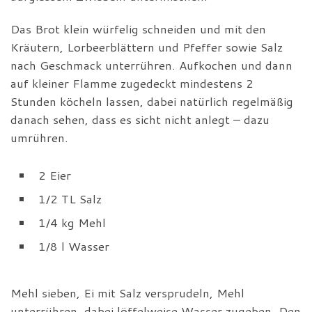
Das Brot klein würfelig schneiden und mit den
Kräutern, Lorbeerblättern und Pfeffer sowie Salz
nach Geschmack unterrühren. Aufkochen und dann
auf kleiner Flamme zugedeckt mindestens 2
Stunden köcheln lassen, dabei natürlich regelmäßig
danach sehen, dass es sicht nicht anlegt – dazu
umrühren.
2 Eier
1/2 TL Salz
1/4 kg Mehl
1/8 l Wasser
Mehl sieben, Ei mit Salz versprudeln, Mehl
unterrühren, dabei löffelweise Wasser zugeben. Den