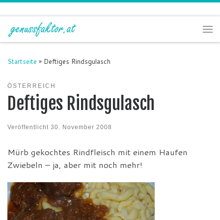
Zum Inhalt springen
Me
Startseite
»
Deftiges Rindsgulasch
ÖSTERREICH
Deftiges Rindsgulasch
Veröffentlicht
30. November 2008
Mürb gekochtes Rindfleisch mit einem Haufen
Zwiebeln – ja, aber mit noch mehr!