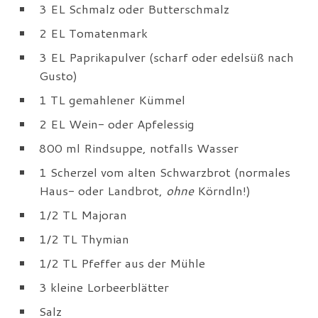
3 EL Schmalz oder Butterschmalz
2 EL Tomatenmark
3 EL Paprikapulver (scharf oder edelsüß nach
Gusto)
1 TL gemahlener Kümmel
2 EL Wein- oder Apfelessig
800 ml Rindsuppe, notfalls Wasser
1 Scherzel vom alten Schwarzbrot (normales
Haus- oder Landbrot,
ohne
Körndln!)
1/2 TL Majoran
1/2 TL Thymian
1/2 TL Pfeffer aus der Mühle
3 kleine Lorbeerblätter
Salz