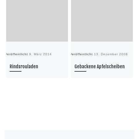
Veröffentlicht
9. März 2014
Veröffentlicht
13. Dezember 2008
Ve
Rindsrouladen
Gebackene Apfelscheiben