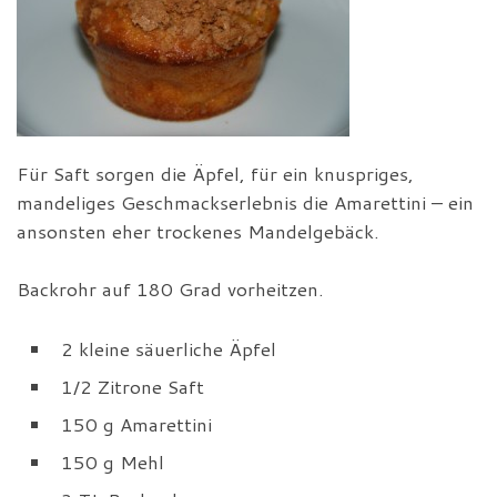
Für Saft sorgen die Äpfel, für ein knuspriges,
mandeliges Geschmackserlebnis die Amarettini – ein
ansonsten eher trockenes Mandelgebäck.
Backrohr auf 180 Grad vorheitzen.
2 kleine säuerliche Äpfel
1/2 Zitrone Saft
150 g Amarettini
150 g Mehl