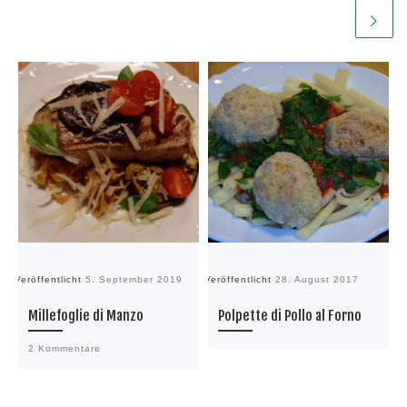
Veröffentlicht
5. September 2019
Veröffentlicht
28. August 2017
Ve
Millefoglie di Manzo
Polpette di Pollo al Forno
2 Kommentare