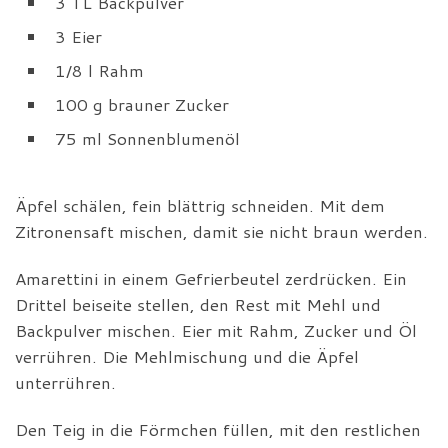
3 TL Backpulver
3 Eier
1/8 l Rahm
100 g brauner Zucker
75 ml Sonnenblumenöl
Äpfel schälen, fein blättrig schneiden. Mit dem
Zitronensaft mischen, damit sie nicht braun werden.
Amarettini in einem Gefrierbeutel zerdrücken. Ein
Drittel beiseite stellen, den Rest mit Mehl und
Backpulver mischen. Eier mit Rahm, Zucker und Öl
verrühren. Die Mehlmischung und die Äpfel
unterrühren.
Den Teig in die Förmchen füllen, mit den restlichen