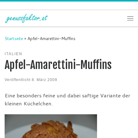
Zum Inhalt springen
Me
Startseite
»
Apfel-Amarettini-Muffins
ITALIEN
Apfel-Amarettini-Muffins
Veröffentlicht
8. März 2009
Eine besonders feine und dabei saftige Variante der
kleinen Küchelchen.