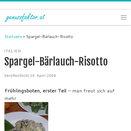
Zum Inhalt springen
Me
Startseite
»
Spargel-Bärlauch-Risotto
ITALIEN
Spargel-Bärlauch-Risotto
Veröffentlicht
10. April 2008
Frühlingsboten, erster Teil
– man freut sich auf
mehr