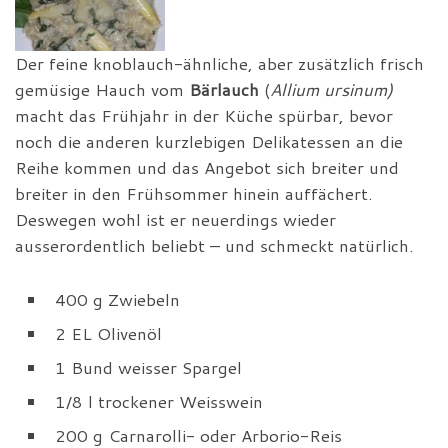
Der feine knoblauch-ähnliche, aber zusätzlich frisch
gemüsige Hauch vom
Bärlauch
(
Allium ursinum)
macht das Frühjahr in der Küche spürbar, bevor
noch die anderen kurzlebigen Delikatessen an die
Reihe kommen und das Angebot sich breiter und
breiter in den Frühsommer hinein auffächert.
Deswegen wohl ist er neuerdings wieder
ausserordentlich beliebt – und schmeckt natürlich.
400 g Zwiebeln
2 EL Olivenöl
1 Bund weisser Spargel
1/8 l trockener Weisswein
200 g Carnarolli- oder Arborio-Reis