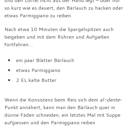
und den Löffel nicht aus der Hand legt – oder nur
so kurz wie es dauert, den Bärlauch zu hacken oder
etwas Parmiggiano zu reiben.
Nach etwa 10 Minuten die Spargelspitzen auch
beigeben und mit dem Rühren und Aufgießen
fortfahren…
ein paar Blätter Bärlauch
etwas Parmiggiano
2 EL kalte Butter
Wenn die Konsistenz beim Reis sich dem
al-dente
-
Punkt annähert, kann man den Bärlauch quer in
dünne Fäden schneiden, ein letztes Mal mit Suppe
aufgiessen und den Parmiggiano reiben.