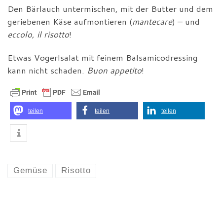
Den Bärlauch untermischen, mit der Butter und dem
geriebenen Käse aufmontieren (
mantecare
) – und
eccolo, il risotto
!
Etwas Vogerlsalat mit feinem Balsamicodressing
kann nicht schaden.
Buon appetito
!
teilen
teilen
teilen
Gemüse
Risotto