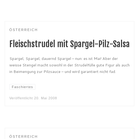
ÖSTERREICH
Fleischstrudel mit Spargel-Pilz-Salsa
Spargel, Spargel, dauernd Spargel – nun: es ist Mai! Aber der
weisse Stengel macht sowohl in der Strudelfülle gute Figur als auch
in Beimengung zur Pilzsauce – und wird garantiert nicht fad.
Faschiertes
Veröffentlicht
20. Mai 2008
ÖSTERREICH