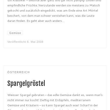
empfindliche Früchte; hierzulande werden sie meistens zu Matsch
gekocht und zusätzlich eingedickt, was am Ende eine Art Mörtel
beschert, von dem man schwer verstehen kann, was die Leute
daran finden. Es geht aber auch anders…
Gemüse
Veröffentlicht
6. Mai 2008
ÖSTERREICH
Spargelgröstel
Weisser Spargel gebraten – das edle Gemüse dankt es, wenn man’s
nicht immer nur kocht! Deftig mit Erdäpfeln, mediterranem
Gemüse und Kräutern – so kann Spargel auch was! Scharf in der