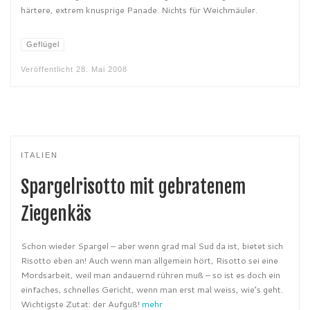
härtere, extrem knusprige Panade. Nichts für Weichmäuler.
Geflügel
Veröffentlicht
28. Mai 2008
ITALIEN
Spargelrisotto mit gebratenem
Ziegenkäs
Schon wieder Spargel – aber wenn grad mal Sud da ist, bietet sich
Risotto eben an! Auch wenn man allgemein hört, Risotto sei eine
Mordsarbeit, weil man andauernd rühren muß – so ist es doch ein
einfaches, schnelles Gericht, wenn man erst mal weiss, wie’s geht.
Wichtigste Zutat: der Aufguß!
mehr