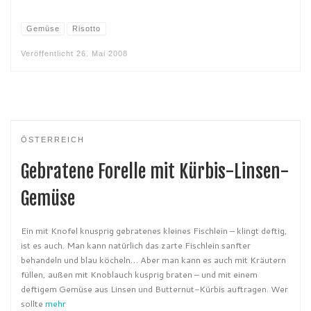
Gemüse
Risotto
Veröffentlicht
26. Mai 2008
ÖSTERREICH
Gebratene Forelle mit Kürbis-Linsen-
Gemüse
Ein mit Knofel knusprig gebratenes kleines Fischlein – klingt deftig,
ist es auch. Man kann natürlich das zarte Fischlein sanfter
behandeln und blau köcheln… Aber man kann es auch mit Kräutern
füllen, außen mit Knoblauch kusprig braten – und mit einem
deftigem Gemüse aus Linsen und Butternut-Kürbis auftragen. Wer
sollte
mehr