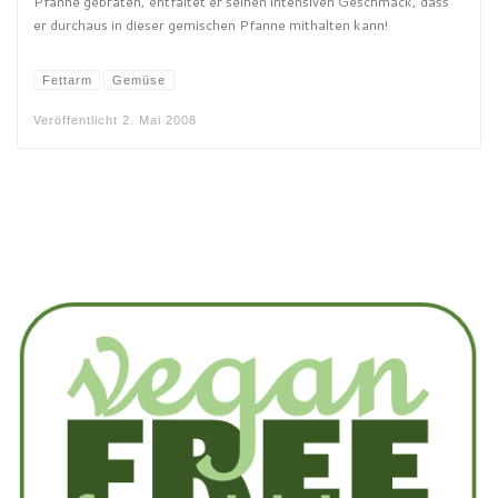
Pfanne gebraten, entfaltet er seinen intensiven Geschmack, dass
er durchaus in dieser gemischen Pfanne mithalten kann!
Fettarm
Gemüse
Veröffentlicht
2. Mai 2008