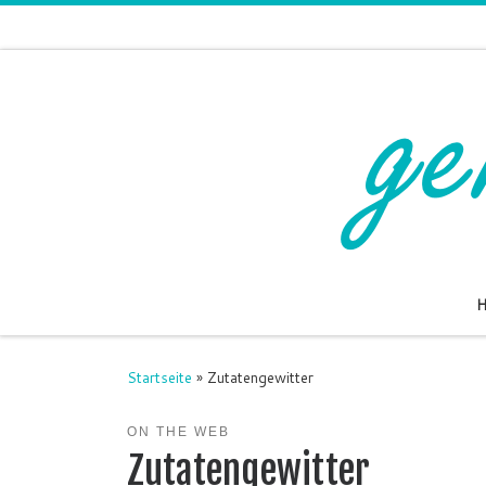
Zum Inhalt springen
Startseite
»
Zutatengewitter
ON THE WEB
Zutatengewitter