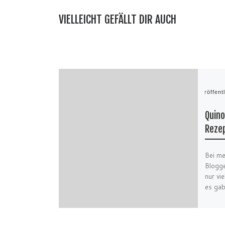
VIELLEICHT GEFÄLLT DIR AUCH
Veröffent
Quino
Reze
Bei me
Blogge
nur vi
es ga