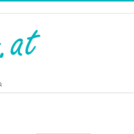
Search