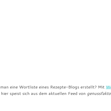
an eine Wortliste eines Rezepte-Blogs erstellt? Mit
Wo
s hier speist sich aus dem aktuellen Feed von
genussfakto