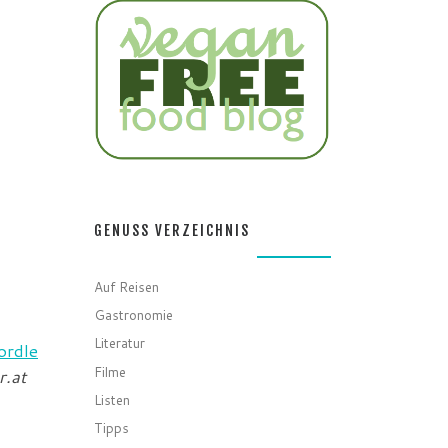
GENUSS VERZEICHNIS
Auf Reisen
Gastronomie
rdle
Literatur
r.at
Filme
Listen
Tipps