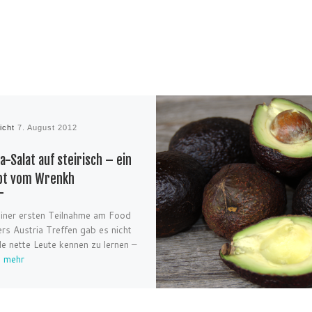
licht
7. August 2012
a-Salat auf steirisch – ein
pt vom Wrenkh
iner ersten Teilnahme am Food
rs Austria Treffen gab es nicht
ele nette Leute kennen zu lernen –
b
mehr