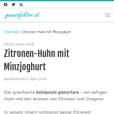
Zum Inhalt springen
Me
Startseite
»
Zitronen-Huhn mit Minzjoghurt
GRIECHENLAND
Zitronen-Huhn mit
Minzjoghurt
Veröffentlicht
5. April 2010
Das griechische
kotopoulo giaourtara
– ein saftiges
Huhn mit den Aromen von Zitronen und Oregano.
In seinem Innern schmoren ganze Zitronen!