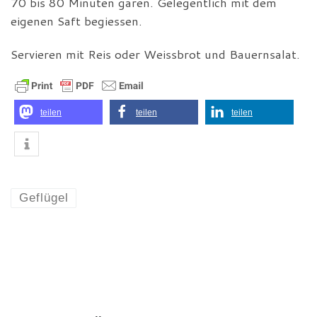
70 bis 80 Minuten garen. Gelegentlich mit dem
eigenen Saft begiessen.
Servieren mit Reis oder Weissbrot und Bauernsalat.
teilen
teilen
teilen
Geflügel