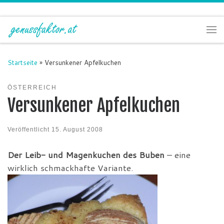
Zum Inhalt springen
Me
Startseite
»
Versunkener Apfelkuchen
ÖSTERREICH
Versunkener Apfelkuchen
Veröffentlicht
15. August 2008
Der Leib- und Magenkuchen des Buben
– eine
wirklich schmackhafte Variante.