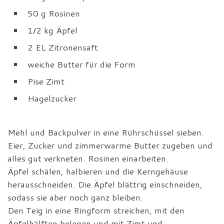
50 g Rosinen
1/2 kg Äpfel
2 EL Zitronensaft
weiche Butter für die Form
Pise Zimt
Hagelzucker
Mehl und Backpulver in eine Rührschüssel sieben.
Eier, Zucker und zimmerwarme Butter zugeben und
alles gut verkneten. Rosinen einarbeiten.
Äpfel schälen, halbieren und die Kerngehäuse
herausschneiden. Die Äpfel blättrig einschneiden,
sodass sie aber noch ganz bleiben.
Den Teig in eine Ringform streichen, mit den
Äpfelhälften belegen und mit Zimt und