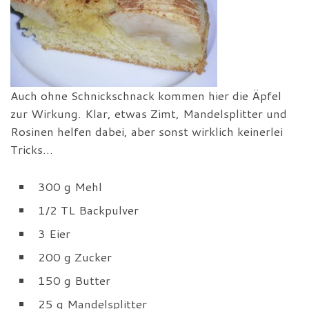
Auch ohne Schnickschnack kommen hier die Äpfel
zur Wirkung. Klar, etwas Zimt, Mandelsplitter und
Rosinen helfen dabei, aber sonst wirklich keinerlei
Tricks…
300 g Mehl
1/2 TL Backpulver
3 Eier
200 g Zucker
150 g Butter
25 g Mandelsplitter