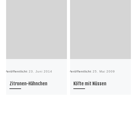
Veröffentlicht
23. Juni 2014
Veröffentlicht
25. Mai 2009
Ve
Zitronen-Hähnchen
Köfte mit Nüssen