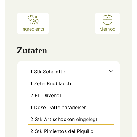
Ingredients
Method
Zutaten
1
Stk
Schalotte
1
Zehe
Knoblauch
2
EL
Olivenöl
1
Dose
Dattelparadeiser
2
Stk
Artischocken
eingelegt
2
Stk
Pimientos del Piquillo