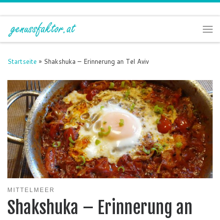
Zum Inhalt springen
Me
Startseite
»
Shakshuka – Erinnerung an Tel Aviv
MITTELMEER
Shakshuka – Erinnerung an