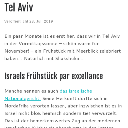
Tel Aviv
Veröffentlicht
28. Juli 2019
Ein paar Monate ist es erst her, dass wir in Tel Aviv
in der Vormittagssonne – schön warm für
November! – ein Frühstück mit Meerblick zelebriert
haben… Natürlich mit Shakshuka…
Israels Frühstück par excellance
Manche nennen es auch
das israelische
Nationalgericht.
Seine Herkunft dürfte sich in
Nordafrika verorten lassen, aber inzwischen ist es in
Israel nicht bloß heimisch sondern tief verwurzelt.
Das ist der bemerkenswertes Zug an der modernen
israelischen Küche: sie absorbierte in den letzten