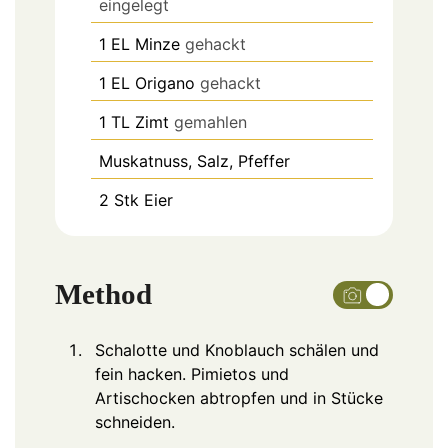
eingelegt
1
EL
Minze
gehackt
1
EL
Origano
gehackt
1
TL
Zimt
gemahlen
Muskatnuss, Salz, Pfeffer
2
Stk
Eier
Method
Schalotte und Knoblauch schälen und
fein hacken. Pimietos und
Artischocken abtropfen und in Stücke
schneiden.