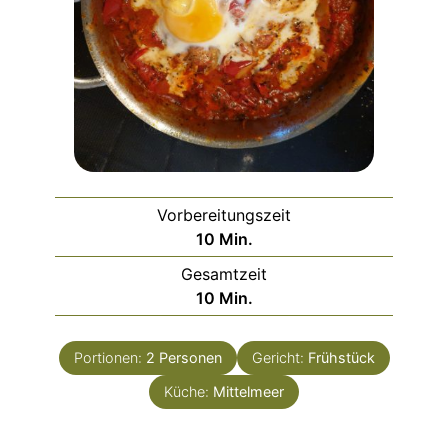
Vorbereitungszeit
Minuten
10
Min.
Gesamtzeit
Minuten
10
Min.
Portionen:
2
Personen
Gericht:
Frühstück
Küche:
Mittelmeer