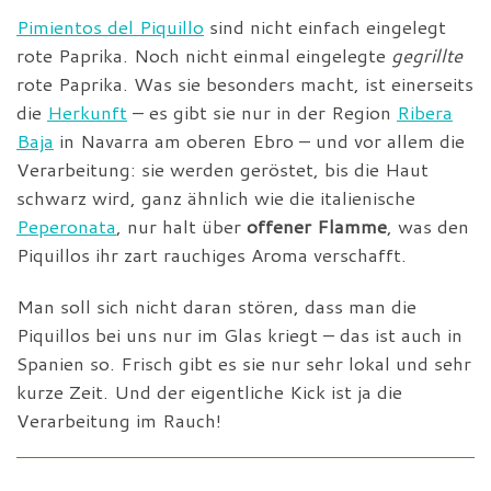
Pimientos del Piquillo
sind nicht einfach eingelegt
rote Paprika. Noch nicht einmal eingelegte
gegrillte
rote Paprika. Was sie besonders macht, ist einerseits
die
Herkunft
– es gibt sie nur in der Region
Ribera
Baja
in Navarra am oberen Ebro – und vor allem die
Verarbeitung: sie werden geröstet, bis die Haut
schwarz wird, ganz ähnlich wie die italienische
Peperonata
, nur halt über
offener Flamme
, was den
Piquillos ihr zart rauchiges Aroma verschafft.
Man soll sich nicht daran stören, dass man die
Piquillos bei uns nur im Glas kriegt – das ist auch in
Spanien so. Frisch gibt es sie nur sehr lokal und sehr
kurze Zeit. Und der eigentliche Kick ist ja die
Verarbeitung im Rauch!