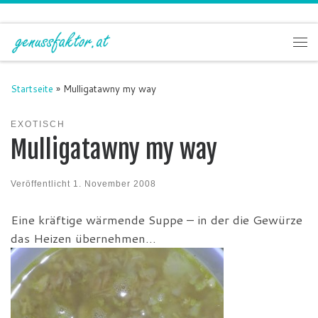
Zum Inhalt springen
Me
Startseite
»
Mulligatawny my way
EXOTISCH
Mulligatawny my way
Veröffentlicht
1. November 2008
Eine kräftige wärmende Suppe – in der die Gewürze
das Heizen übernehmen…