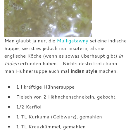
Man glaubt ja nur, die
Mulligatawny
sei eine indische
Suppe, sie ist es jedoch nur insofern, als sie
englische Köche (wenn es sowas überhaupt gibt)
in
Indien
erfunden haben… Nichts desto trotz kann
man Hühnersuppe auch mal
indian style
machen.
1 l kräftige Hühnersuppe
Fleisch von 2 Hähnchenschnekeln, gekocht
1/2 Karfiol
1 TL Kurkuma (Gelbwurz), gemahlen
1 TL Kreuzkümmel, gemahlen