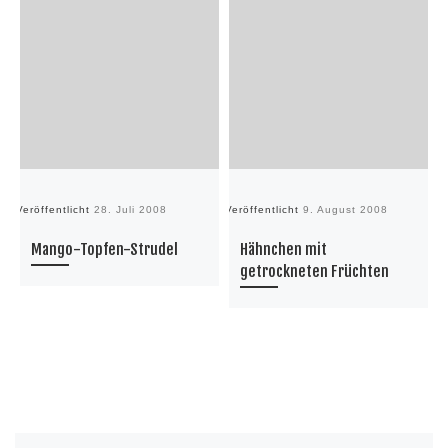
Veröffentlicht
28. Juli 2008
Veröffentlicht
9. August 2008
Ve
Mango-Topfen-Strudel
Hähnchen mit
getrockneten Früchten