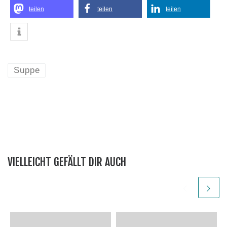
teilen
teilen
teilen
Suppe
VIELLEICHT GEFÄLLT DIR AUCH