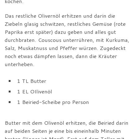
kochen.
Das restliche Olivernöl erhitzen und darin die
Ziebeln glasig schwitzen, restliches Gemüse (rote
Paprika erst später) dazu geben und alles gut
durchbraten. Couscous unterrühren, mit Kurkuma,
Salz, Muskatnuss und Pfeffer würzen. Zugedeckt
noch etwas dämpfen lassen, dann die Kräuter
unterheben.
1 TL Butter
1 EL OIlivenöl
1 Beiried-Scheibe pro Person
Butter mit dem Olivenöl erhitzen, die Beiried darin
auf beiden Seiten je eine bis eineinhalb Minuten
braten (länger ist Mord). Erst auf dem Teller mit