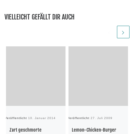
VIELLEICHT GEFÄLLT DIR AUCH
Veröffentlicht
10. Januar 2014
Veröffentlicht
27. Juli 2009
Ve
Zart geschmorte
Lemon-Chicken-Burger