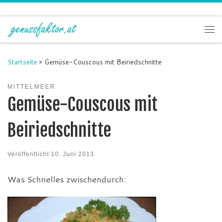
Zum Inhalt springen
Me
Startseite
»
Gemüse-Couscous mit Beiriedschnitte
MITTELMEER
Gemüse-Couscous mit
Beiriedschnitte
Veröffentlicht
10. Juni 2013
Was Schnelles zwischendurch: