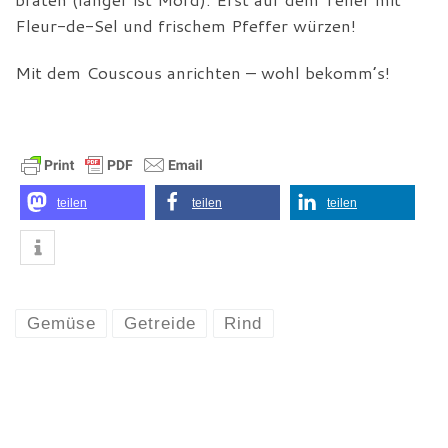
Fleur-de-Sel und frischem Pfeffer würzen!
Mit dem Couscous anrichten – wohl bekomm’s!
teilen
teilen
teilen
Gemüse
Getreide
Rind