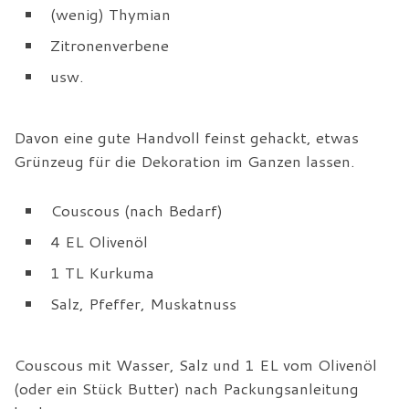
(wenig) Thymian
Zitronenverbene
usw.
Davon eine gute Handvoll feinst gehackt, etwas
Grünzeug für die Dekoration im Ganzen lassen.
Couscous (nach Bedarf)
4 EL Olivenöl
1 TL Kurkuma
Salz, Pfeffer, Muskatnuss
Couscous mit Wasser, Salz und 1 EL vom Olivenöl
(oder ein Stück Butter) nach Packungsanleitung