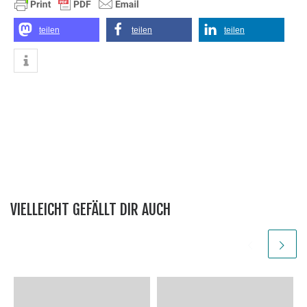
teilen
teilen
teilen
VIELLEICHT GEFÄLLT DIR AUCH