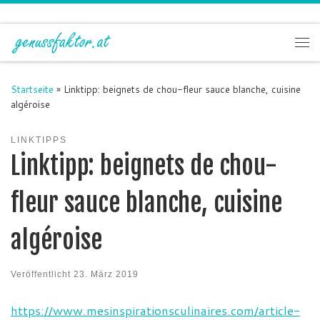
Zum Inhalt springen
Me
Startseite
»
Linktipp: beignets de chou-fleur sauce blanche, cuisine
algéroise
LINKTIPPS
Linktipp: beignets de chou-
fleur sauce blanche, cuisine
algéroise
Veröffentlicht
23. März 2019
https://www.mesinspirationsculinaires.com/article-