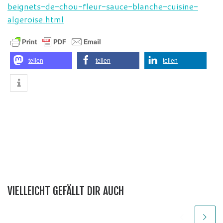
beignets-de-chou-fleur-sauce-blanche-cuisine-
algeroise.html
teilen
teilen
teilen
VIELLEICHT GEFÄLLT DIR AUCH