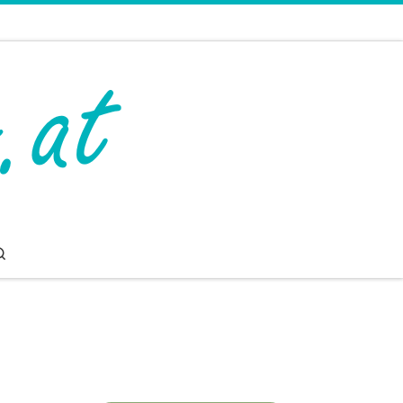
Search