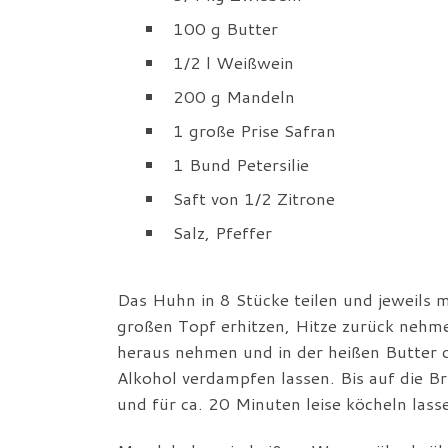
100 g Butter
1/2 l Weißwein
200 g Mandeln
1 große Prise Safran
1 Bund Petersilie
Saft von 1/2 Zitrone
Salz, Pfeffer
Das Huhn in 8 Stücke teilen und jeweils mi
großen Topf erhitzen, Hitze zurück nehmen
heraus nehmen und in der heißen Butter 
Alkohol verdampfen lassen. Bis auf die Br
und für ca. 20 Minuten leise köcheln lass