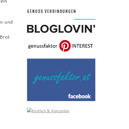
fein
GENUSS VERBINDUNGEN
an und
 Brot