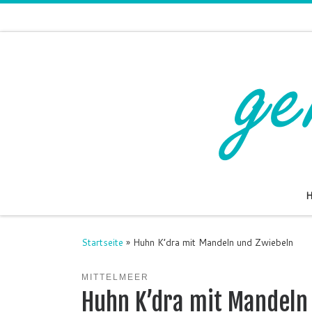
Zum Inhalt springen
Startseite
»
Huhn K’dra mit Mandeln und Zwiebeln
MITTELMEER
Huhn K’dra mit Mandeln