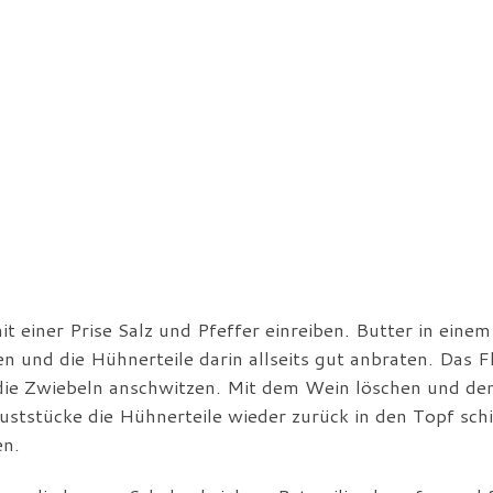
t einer Prise Salz und Pfeffer einreiben. Butter in einem
 und die Hühnerteile darin allseits gut anbraten. Das F
die Zwiebeln anschwitzen. Mit dem Wein löschen und de
uststücke die Hühnerteile wieder zurück in den Topf sch
en.