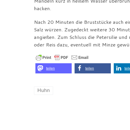
Mandeln kurz in heißem Wasser überbrühen
hacken.
Nach 20 Minuten die Bruststücke auch ei
Salz würzen. Zugedeckt weitere 30 Minut
angießen. Zum Schluss die Petersilie und
oder Reis dazu, eventuell mit Minze gewü
teilen
teilen
tei
Huhn