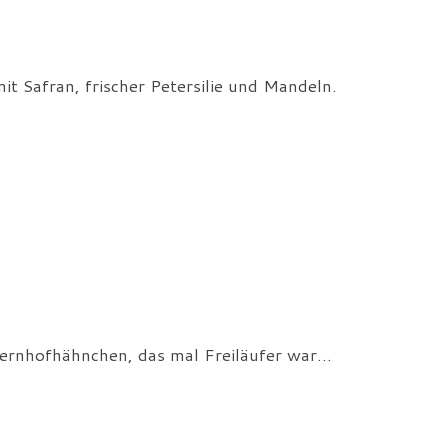
t Safran, frischer Petersilie und Mandeln.
uernhofhähnchen, das mal Freiläufer war…