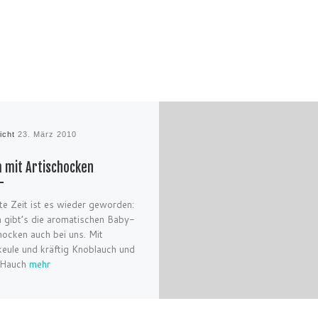
licht
23. März 2010
 mit Artischocken
e Zeit ist es wieder geworden:
h gibt’s die aromatischen Baby-
hocken auch bei uns. Mit
ule und kräftig Knoblauch und
 Hauch
mehr