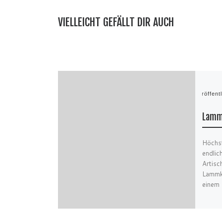
VIELLEICHT GEFÄLLT DIR AUCH
Veröffent
Lamm
Höchst
endlic
Artisc
Lammke
einem