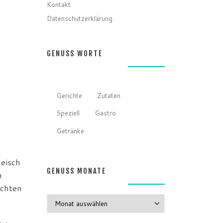
Kontakt
Datenschutzerklärung
GENUSS WORTE
Gerichte
Zutaten
Speziell
Gastro
Getränke
leisch
n
GENUSS MONATE
ichten
GENUSS MONATE