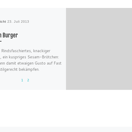
licht
23. Juli 2013
an Burger
 Rindsfaschiertes, knackiger
, ein kuspriges Sesam-Brötchen:
nn damit etwaigen Gusto auf Fast
tilgerecht bekämpfen.
1
2