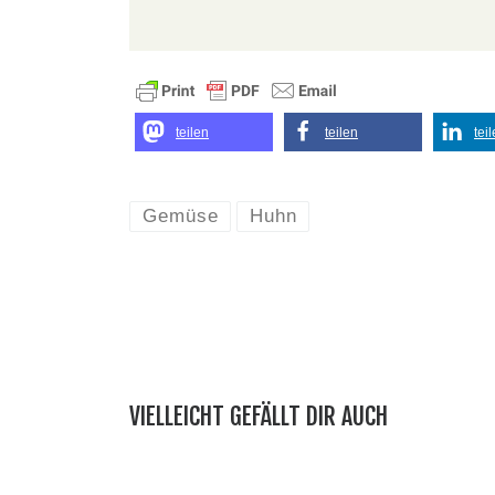
teilen
teilen
tei
Gemüse
Huhn
VIELLEICHT GEFÄLLT DIR AUCH