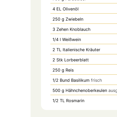
4
EL
Olivenöl
250
g
Zwiebeln
3
Zehen
Knoblauch
1/4
l
Weißwein
2
TL
Italienische Kräuter
2
Stk
Lorbeerblatt
250
g
Reis
1/2
Bund
Basilikum
frisch
500
g
Hähnchenoberkeulen
ausg
1/2
TL
Rosmarin