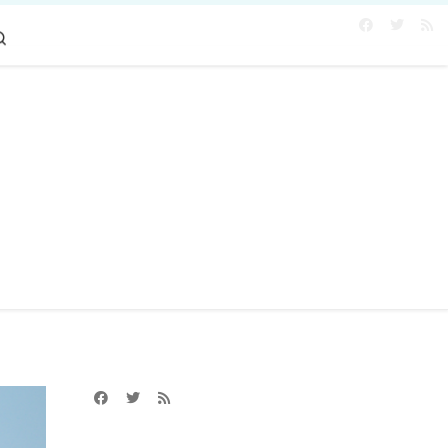
Search