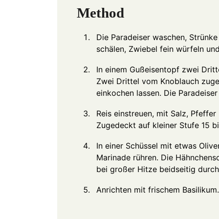
Method
Die Paradeiser waschen, Strünke
schälen, Zwiebel fein würfeln un
In einem Gußeisentopf zwei Dritte
Zwei Drittel vom Knoblauch zuge
einkochen lassen. Die Paradeiser
Reis einstreuen, mit Salz, Pfeffe
Zugedeckt auf kleiner Stufe 15 bi
In einer Schüssel mit etwas Oliv
Marinade rühren. Die Hähnchensch
bei großer Hitze beidseitig durchb
Anrichten mit frischem Basilikum.