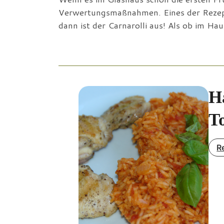
Verwertungsmaßnahmen. Eines der Rezepte
dann ist der Carnarolli aus! Als ob im H
H
T
R