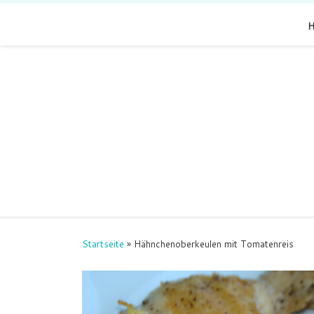
Zum Inhalt springen
Startseite
»
Hähnchenoberkeulen mit Tomatenreis