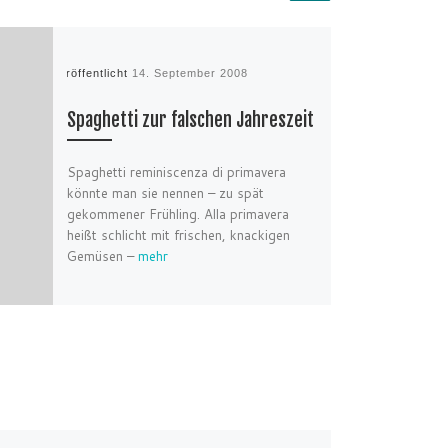
Veröffentlicht
14. September 2008
Spaghetti zur falschen Jahreszeit
Spaghetti reminiscenza di primavera
könnte man sie nennen – zu spät
gekommener Frühling. Alla primavera
heißt schlicht mit frischen, knackigen
Gemüsen –
mehr