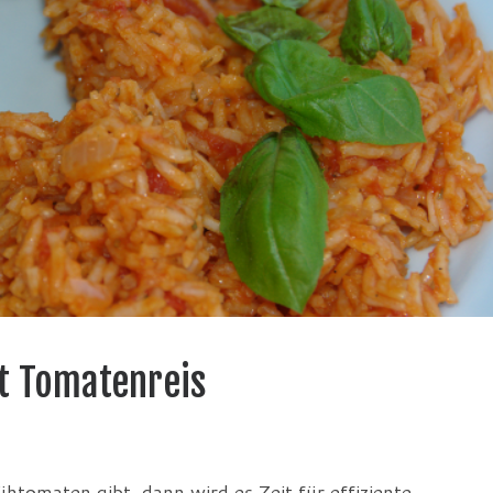
t Tomatenreis
htomaten gibt, dann wird es Zeit für effiziente