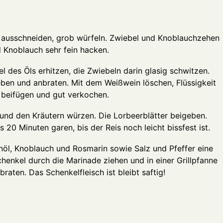
 ausschneiden, grob würfeln. Zwiebel und Knoblauchzehen
d Knoblauch sehr fein hacken.
l des Öls erhitzen, die Zwiebeln darin glasig schwitzen.
ben und anbraten. Mit dem Weißwein löschen, Flüssigkeit
 beifügen und gut verkochen.
r und den Kräutern würzen. Die Lorbeerblätter beigeben.
s 20 Minuten garen, bis der Reis noch leicht bissfest ist.
enöl, Knoblauch und Rosmarin sowie Salz und Pfeffer eine
enkel durch die Marinade ziehen und in einer Grillpfanne
raten. Das Schenkelfleisch ist bleibt saftig!