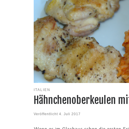
ITALIEN
Hähnchenoberkeulen mi
Veröffentlicht
4. Juli 2017
Wenn es im Glashaus schon die ersten Frü