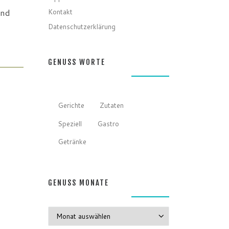
Kontakt
Und
Datenschutzerklärung
GENUSS WORTE
Gerichte
Zutaten
Speziell
Gastro
Getränke
GENUSS MONATE
GENUSS MONATE