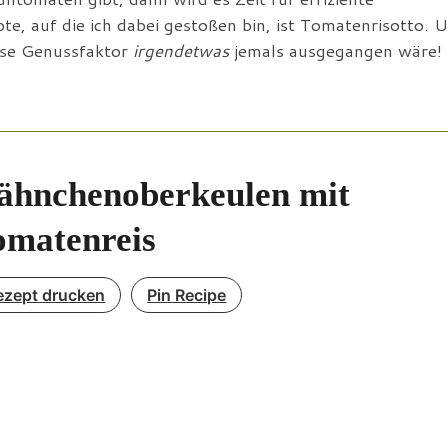
, auf die ich dabei gestoßen bin, ist Tomatenrisotto. 
ause Genussfaktor
irgendetwas
jemals ausgegangen wäre!
ähnchenoberkeulen mit
omatenreis
ezept drucken
Pin Recipe