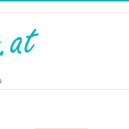
Search