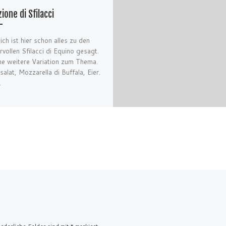
ione di Sfilacci
ich ist hier schon alles zu den
vollen Sfilacci di Equino gesagt.
ne weitere Variation zum Thema.
salat, Mozzarella di Buffala, Eier.
.