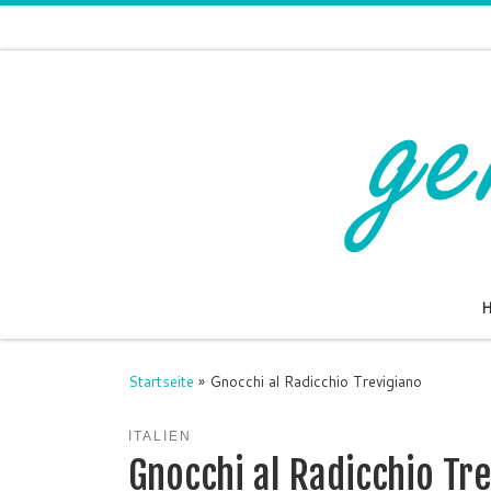
Zum Inhalt springen
Startseite
»
Gnocchi al Radicchio Trevigiano
ITALIEN
Gnocchi al Radicchio Tr