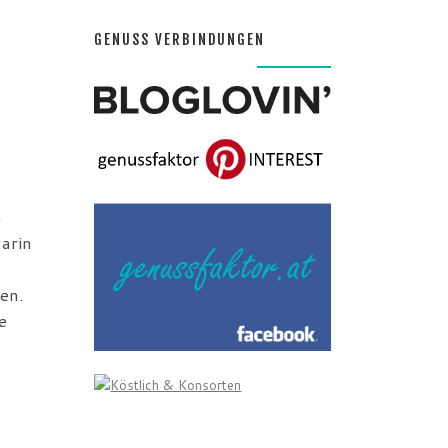
GENUSS VERBINDUNGEN
n
arin
en.
e