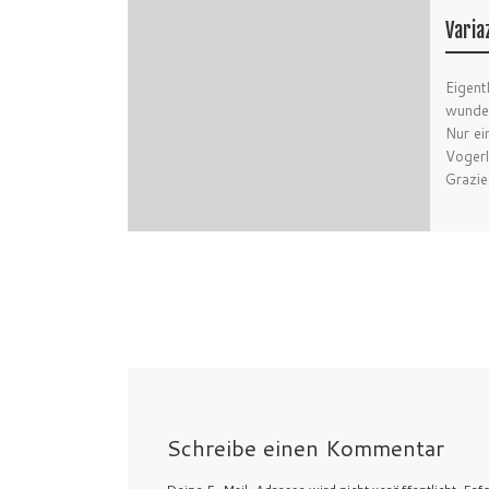
Variaz
Eigentl
wunder
Nur ei
Vogerl
Grazie
Schreibe einen Kommentar