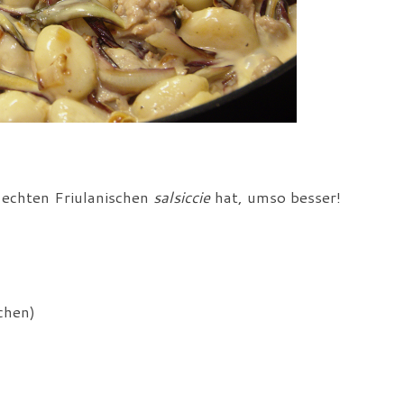
echten Friulanischen
salsiccie
hat, umso besser!
chen)