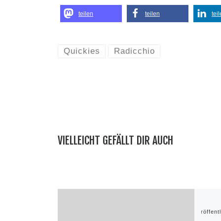
teilen
teilen
tei
Quickies
Radicchio
VIELLEICHT GEFÄLLT DIR AUCH
Veröffent