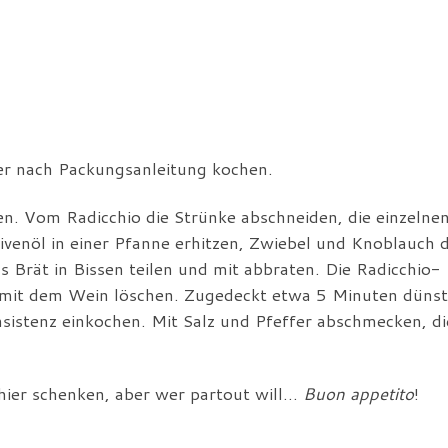
er nach Packungsanleitung kochen.
n. Vom Radicchio die Strünke abschneiden, die einzelne
ivenöl in einer Pfanne erhitzen, Zwiebel und Knoblauch d
s Brät in Bissen teilen und mit abbraten. Die Radicchio-
 mit dem Wein löschen. Zugedeckt etwa 5 Minuten dünst
istenz einkochen. Mit Salz und Pfeffer abschmecken, di
hier schenken, aber wer partout will…
Buon appetito
!