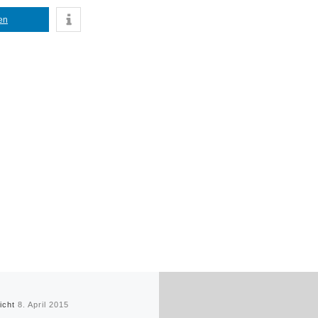
len
licht
8. April 2015