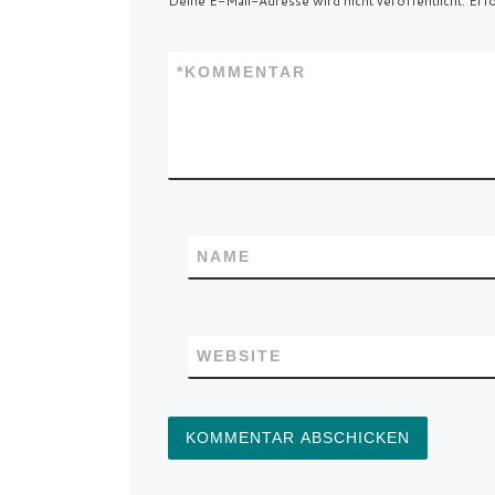
Deine E-Mail-Adresse wird nicht veröffentlicht.
Erfo
*
KOMMENTAR
NAME
WEBSITE