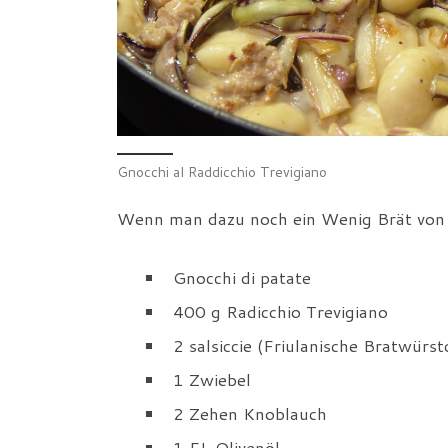
Gnocchi al Raddicchio Trevigiano
Wenn man dazu noch ein Wenig Brät von 
Gnocchi di patate
400 g Radicchio Trevigiano
2 salsiccie (Friulanische Bratwürst
1 Zwiebel
2 Zehen Knoblauch
1 EL Olivenöl