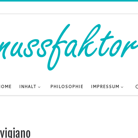
HOME
INHALT
PHILOSOPHIE
IMPRESSUM
evigiano