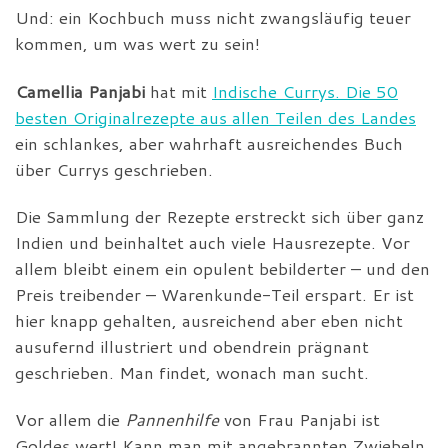
Und: ein Kochbuch muss nicht zwangsläufig teuer
kommen, um was wert zu sein!
Camellia Panjabi
hat mit
Indische Currys. Die 50
besten Originalrezepte aus allen Teilen des Landes
ein schlankes, aber wahrhaft ausreichendes Buch
über Currys geschrieben.
Die Sammlung der Rezepte erstreckt sich über ganz
Indien und beinhaltet auch viele Hausrezepte. Vor
allem bleibt einem ein opulent bebilderter – und den
Preis treibender – Warenkunde-Teil erspart. Er ist
hier knapp gehalten, ausreichend aber eben nicht
ausufernd illustriert und obendrein prägnant
geschrieben. Man findet, wonach man sucht.
Vor allem die
Pannenhilfe
von Frau Panjabi ist
Goldes wert! Kann man mit angebrannten Zwiebeln