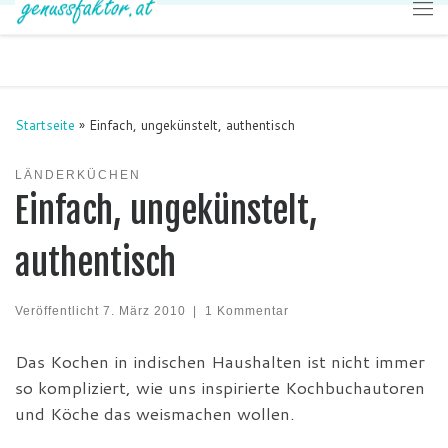
Zum Inhalt springen
Me
Startseite
»
Einfach, ungekünstelt, authentisch
LÄNDERKÜCHEN
Einfach, ungekünstelt,
authentisch
Veröffentlicht
7. März 2010
|
1 Kommentar
Das Kochen in indischen Haushalten ist nicht immer
so kompliziert, wie uns inspirierte Kochbuchautoren
und Köche das weismachen wollen.