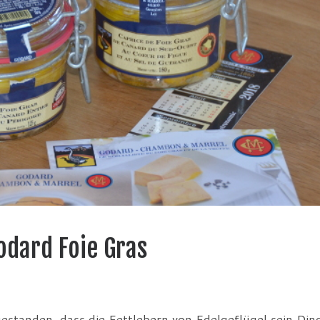
odard Foie Gras
estanden, dass die Fettlebern von Edelgeflügel sein Ding