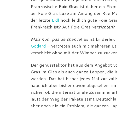
Französische
Foie Gras
ist daher ein Fixpu
bei Foie Gras Luxe am Anfang der Rue Mo
der letzte
Lidl
noch leidlich gute Foie Gr
Frankreich ist? Auf Foie Gras
verzichten
?
Mais non, pas de chance
! Es ist kinderlei
Godard
– vertreten auch mit mehreren Lä
verschickt ohne mit der Wimper zu zucken
Der genussfaktor hat aus dem Angebot vo
Gras im Glas als auch ganze Lappen, die 
werden. Das hat bisher jedes Mal
zur voll
habe ich aber bisher davon abgesehen, im 
sicher, ob die internationale Zusammenarbe
läuft der Weg der Pakete samt Deutschla
aber noch nie ein Problem, die ganzen La