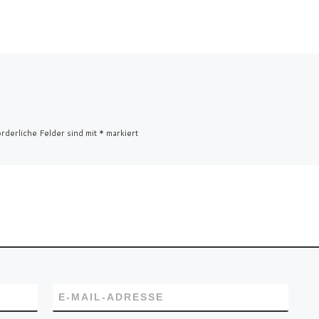
rderliche Felder sind mit
*
markiert
E-MAIL-ADRESSE