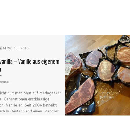
licht
26. Juli 2018
anilla – Vanille aus eigenem
u
entar
icht nur: man baut auf Madagaskar
rei Generationen erstklassige
n-Vanille an. Seit 2004 betreibt
ch in Deutschland einen Standort