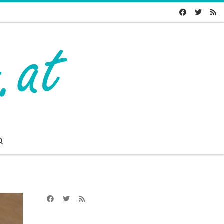
Search