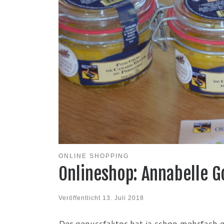
ONLINE SHOPPING
Onlineshop: Annabelle G
Veröffentlicht
13. Juli 2018
Der genussfaktor hat ja schon mehrfach g