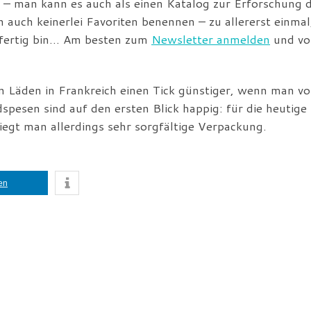
g – man kann es auch als einen Katalog zur Erforschung 
auch keinerlei Favoriten benennen – zu allererst einmal
 fertig bin… Am besten zum
Newsletter anmelden
und vo
en Läden in Frankreich einen Tick günstiger, wenn man vo
spesen sind auf den ersten Blick happig: für die heutige
iegt man allerdings sehr sorgfältige Verpackung.
len