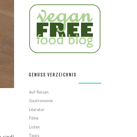
GENUSS VERZEICHNIS
Auf Reisen
Gastronomie
Literatur
Filme
Listen
Tipps
 sind!