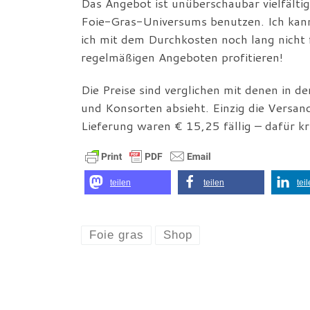
Das Angebot ist unüberschaubar vielfälti
Foie-Gras-Universums benutzen. Ich kann 
ich mit dem Durchkosten noch lang nicht
regelmäßigen Angeboten profitieren!
Die Preise sind verglichen mit denen in d
und Konsorten absieht. Einzig die Versand
Lieferung waren € 15,25 fällig – dafür kr
teilen
teilen
tei
Foie gras
Shop