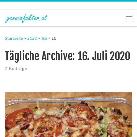
Zum Inhalt springen
Me
Startseite
»
2020
»
Juli
»
16
Tägliche Archive:
16. Juli 2020
2 Beiträge