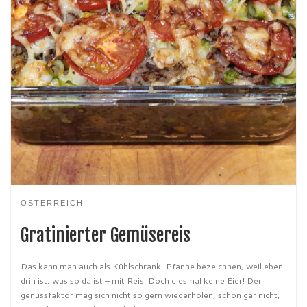
ÖSTERREICH
Gratinierter Gemüsereis
Das kann man auch als Kühlschrank-Pfanne bezeichnen, weil eben
drin ist, was so da ist – mit Reis. Doch diesmal keine Eier! Der
genussfaktor mag sich nicht so gern wiederholen, schon gar nicht,