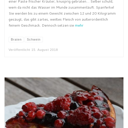
einer Paste frischer Kräuter, knusprig gebraten… Selber schuld,
wem da nicht das Wasser im Munde zusammenläuft. Spanferkel
Sie werden bis zu einem Gewicht zwischen 12 und 20 Kilogramm
gesäugt, das gibt zartes, weißes Fleisch von außerordentlich
feinem Geschmack. Dennoch setzen sie
mehr
Braten
Schwein
Veröffentlicht
15. August 2018