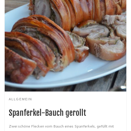
ALLGEMEIN
Spanferkel-Bauch gerollt
Zwei schöne Flecken vom Bauch eines Spanferkels, gefüllt mit