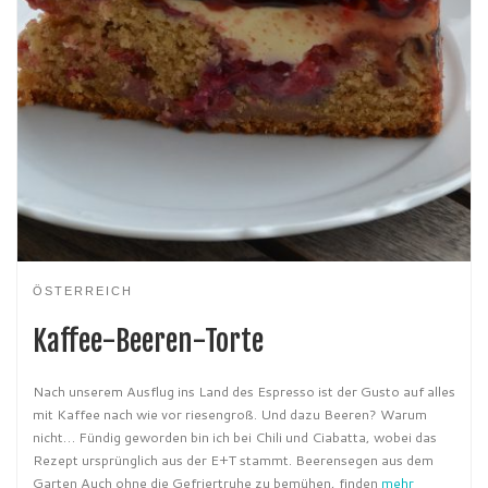
ÖSTERREICH
Kaffee-Beeren-Torte
Nach unserem Ausflug ins Land des Espresso ist der Gusto auf alles
mit Kaffee nach wie vor riesengroß. Und dazu Beeren? Warum
nicht… Fündig geworden bin ich bei Chili und Ciabatta, wobei das
Rezept ursprünglich aus der E+T stammt. Beerensegen aus dem
Garten Auch ohne die Gefriertruhe zu bemühen, finden
mehr